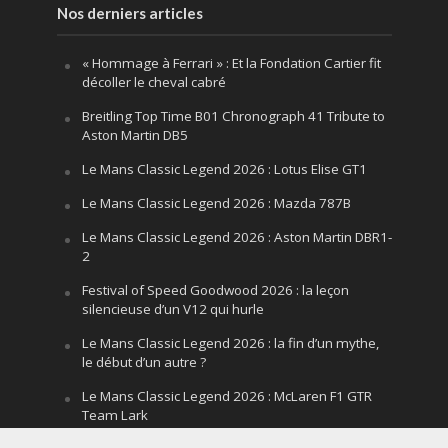
Nos derniers articles
« Hommage à Ferrari » : Et la Fondation Cartier fit
décoller le cheval cabré
Breitling Top Time B01 Chronograph 41 Tribute to
Aston Martin DB5
Le Mans Classic Legend 2026 : Lotus Elise GT1
Le Mans Classic Legend 2026 : Mazda 787B
Le Mans Classic Legend 2026 : Aston Martin DBR1-
2
Festival of Speed Goodwood 2026 : la leçon
silencieuse d’un V12 qui hurle
Le Mans Classic Legend 2026 : la fin d’un mythe,
le début d’un autre ?
Le Mans Classic Legend 2026 : McLaren F1 GTR
Team Lark