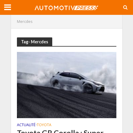
Mercdes
Tag- Mercdes
ACTUALITÉ
TOYOTA
•
Toyota GR Corolla : Super-