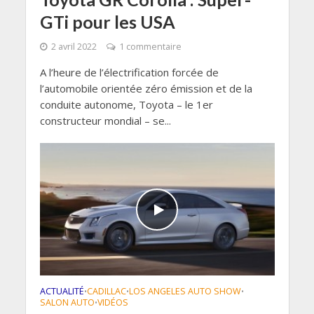
GTi pour les USA
2 avril 2022
1 commentaire
A l’heure de l’électrification forcée de
l’automobile orientée zéro émission et de la
conduite autonome, Toyota – le 1er
constructeur mondial – se...
ACTUALITÉ
CADILLAC
LOS ANGELES AUTO SHOW
•
•
•
SALON AUTO
VIDÉOS
•