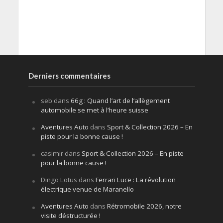
Derniers commentaires
seb
dans
66g : Quand l’art de l’allègement
automobile se met à l’heure suisse
Aventures Auto
dans
Sport & Collection 2026 – En
piste pour la bonne cause !
casimir
dans
Sport & Collection 2026 – En piste
pour la bonne cause !
Dingo Lotus
dans
Ferrari Luce : La révolution
électrique venue de Maranello
Aventures Auto
dans
Rétromobile 2026, notre
visite déstructurée !