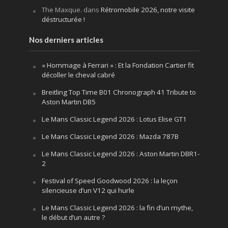
The Maxque.
dans
Rétromobile 2026, notre visite
déstructurée !
Nos derniers articles
« Hommage à Ferrari » : Et la Fondation Cartier fit
décoller le cheval cabré
Breitling Top Time B01 Chronograph 41 Tribute to
Aston Martin DB5
Le Mans Classic Legend 2026 : Lotus Elise GT1
Le Mans Classic Legend 2026 : Mazda 787B
Le Mans Classic Legend 2026 : Aston Martin DBR1-
2
Festival of Speed Goodwood 2026 : la leçon
silencieuse d’un V12 qui hurle
Le Mans Classic Legend 2026 : la fin d’un mythe,
le début d’un autre ?