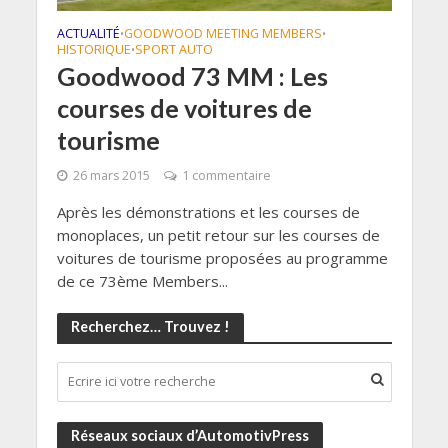
ACTUALITÉ
GOODWOOD MEETING MEMBERS
•
•
HISTORIQUE
SPORT AUTO
•
Goodwood 73 MM : Les
courses de voitures de
tourisme
26 mars 2015
1 commentaire
Après les démonstrations et les courses de
monoplaces, un petit retour sur les courses de
voitures de tourisme proposées au programme
de ce 73ème Members...
Recherchez… Trouvez !
Réseaux sociaux d’AutomotivPress