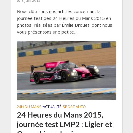
3 juin 2015
Nous clôturons nos articles concernant la
journée test des 24 Heures du Mans 2015 en
photos, réalisées par Émilie Drouet, dont nous
vous présentons une petite...
24H DU MANS
ACTUALITÉ
SPORT AUTO
•
•
24 Heures du Mans 2015,
journée test LMP2 : Ligier et