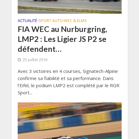
ACTUALITÉ
SPORT AUTO
WEC & ELMS
•
•
FIA WEC au Nurburgring,
LMP2 : Les Ligier JS P2 se
défendent…
25 juillet 2016
Avec 3 victoires en 4 courses, Signatech-Alpine
confirme sa fiabilité et sa performance. Dans
l’Eifel, le podium LMP2 est complété par le RGR
Sport...