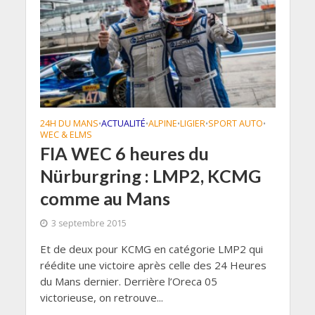
24H DU MANS
ACTUALITÉ
ALPINE
LIGIER
SPORT AUTO
•
•
•
•
•
WEC & ELMS
FIA WEC 6 heures du
Nürburgring : LMP2, KCMG
comme au Mans
3 septembre 2015
Et de deux pour KCMG en catégorie LMP2 qui
réédite une victoire après celle des 24 Heures
du Mans dernier. Derrière l’Oreca 05
victorieuse, on retrouve...