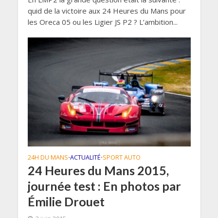
quid de la victoire aux 24 Heures du Mans pour
les Oreca 05 ou les Ligier JS P2 ? L’ambition...
24H DU MANS
ACTUALITÉ
SPORT AUTO
•
•
24 Heures du Mans 2015,
journée test : En photos par
Émilie Drouet