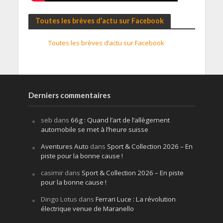
Toutes les brèves d’actu sur Facebook
Toutes les brèves d’actu sur Facebook
Derniers commentaires
seb
dans
66g : Quand l’art de l’allègement
automobile se met à l’heure suisse
Aventures Auto
dans
Sport & Collection 2026 – En
piste pour la bonne cause !
casimir
dans
Sport & Collection 2026 – En piste
pour la bonne cause !
Dingo Lotus
dans
Ferrari Luce : La révolution
électrique venue de Maranello