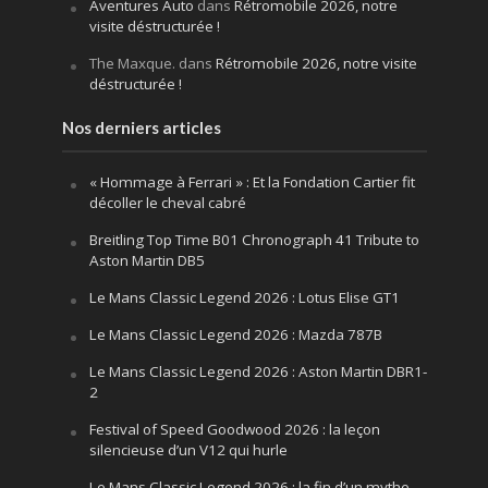
Aventures Auto
dans
Rétromobile 2026, notre
visite déstructurée !
The Maxque.
dans
Rétromobile 2026, notre visite
déstructurée !
Nos derniers articles
« Hommage à Ferrari » : Et la Fondation Cartier fit
décoller le cheval cabré
Breitling Top Time B01 Chronograph 41 Tribute to
Aston Martin DB5
Le Mans Classic Legend 2026 : Lotus Elise GT1
Le Mans Classic Legend 2026 : Mazda 787B
Le Mans Classic Legend 2026 : Aston Martin DBR1-
2
Festival of Speed Goodwood 2026 : la leçon
silencieuse d’un V12 qui hurle
Le Mans Classic Legend 2026 : la fin d’un mythe,