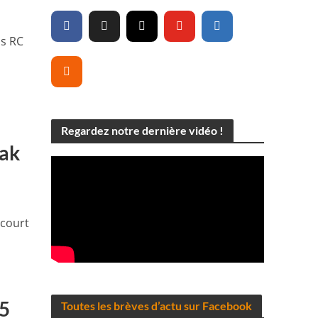
us RC
Regardez notre dernière vidéo !
eak
 court
15
Toutes les brèves d’actu sur Facebook