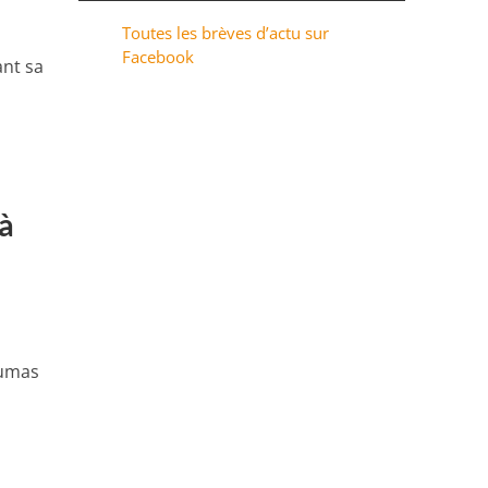
Toutes les brèves d’actu sur
Facebook
ant sa
à
Dumas