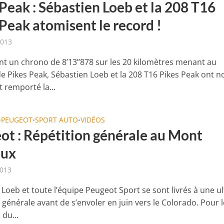
Peak : Sébastien Loeb et la 208 T16
Peak atomisent le record !
2013
ant un chrono de 8’13’’878 sur les 20 kilomètres menant au
 Pikes Peak, Sébastien Loeb et la 208 T16 Pikes Peak ont n
 remporté la...
PEUGEOT
SPORT AUTO
VIDÉOS
•
•
•
ot : Répétition générale au Mont
oux
2013
 Loeb et toute l’équipe Peugeot Sport se sont livrés à une u
 générale avant de s’envoler en juin vers le Colorado. Pour l
du...