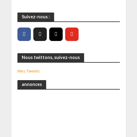
Suivez-nous :
Nous twittons, suivez-nous
Mes Tweets
annonces