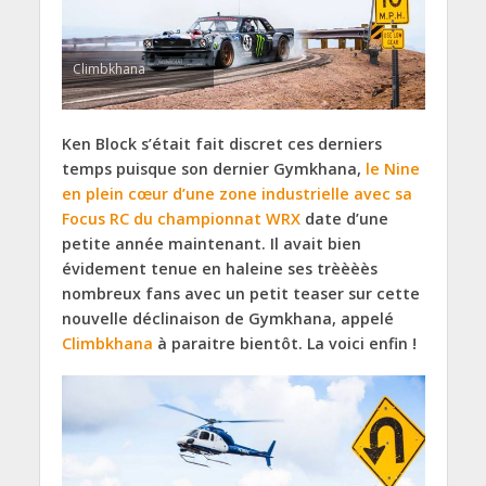
Climbkhana
Ken Block s’était fait discret ces derniers
temps puisque son dernier Gymkhana,
le Nine
en plein cœur d’une zone industrielle avec sa
Focus RC du championnat WRX
date d’une
petite année maintenant. Il avait bien
évidement tenue en haleine ses trèèèès
nombreux fans avec un petit teaser sur cette
nouvelle déclinaison de Gymkhana, appelé
Climbkhana
à paraitre bientôt. La voici enfin !