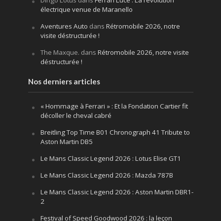
électrique venue de Maranello
Aventures Auto
dans
Rétromobile 2026, notre
visite déstructurée !
The Maxque.
dans
Rétromobile 2026, notre visite
déstructurée !
Nos derniers articles
« Hommage à Ferrari » : Et la Fondation Cartier fit
décoller le cheval cabré
Breitling Top Time B01 Chronograph 41 Tribute to
Aston Martin DB5
Le Mans Classic Legend 2026 : Lotus Elise GT1
Le Mans Classic Legend 2026 : Mazda 787B
Le Mans Classic Legend 2026 : Aston Martin DBR1-
2
Festival of Speed Goodwood 2026 : la leçon