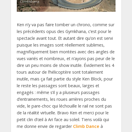
Climbkhana
Ken n’y va pas faire tomber un chrono, comme sur
les précédents opus des Gymkhana, c’est pour le
spectacle avant tout. Et autant dire qu’on est servi
puisque les images sont réellement sublimes,
magnifiquement bien montées avec des angles de
vues variés et nombreux, et n’ayons pas peur de le
dire un peu moins de show inutile. Évidement les 4
tours autour de l’hélicoptère sont totalement
inutile, mais ça fait partie du style Ken Block, pour
le reste les passages sont beaux, larges et
engagés : même s’il y a plusieurs passages
d’entrainements, les roues arrières proches du
vide, le pare-choc qui léchouille le rail ne sont pas
de la réalité virtuelle. Bravo Ken et merci pour le
petit clin d’œil à Ari face au soleil. Tiens voilà qui
me donne envie de regarder
Climb Dance
à