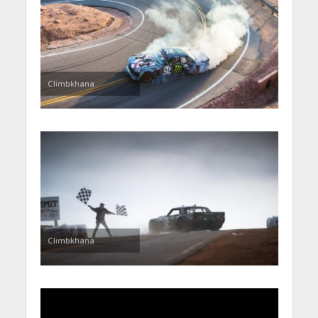
Climbkhana
Climbkhana