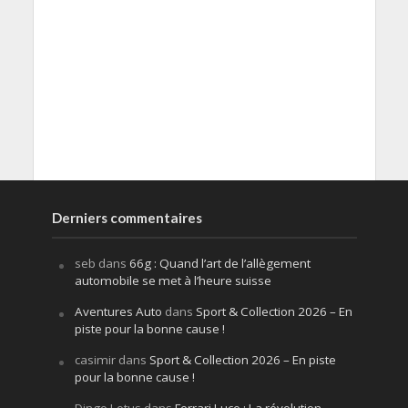
Derniers commentaires
seb
dans
66g : Quand l’art de l’allègement
automobile se met à l’heure suisse
Aventures Auto
dans
Sport & Collection 2026 – En
piste pour la bonne cause !
casimir
dans
Sport & Collection 2026 – En piste
pour la bonne cause !
Dingo Lotus
dans
Ferrari Luce : La révolution