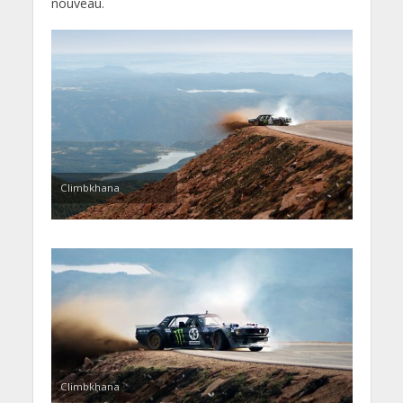
nouveau.
Climbkhana
Climbkhana