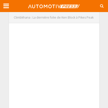
Climbkhana : La dernière folie de Ken Block à Pikes Peak