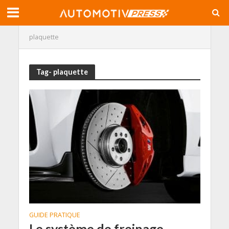
plaquette
Tag- plaquette
GUIDE PRATIQUE
Le système de freinage