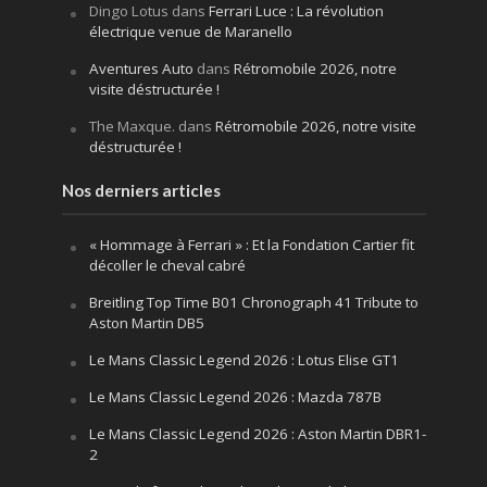
Dingo Lotus
dans
Ferrari Luce : La révolution
électrique venue de Maranello
Aventures Auto
dans
Rétromobile 2026, notre
visite déstructurée !
The Maxque.
dans
Rétromobile 2026, notre visite
déstructurée !
Nos derniers articles
« Hommage à Ferrari » : Et la Fondation Cartier fit
décoller le cheval cabré
Breitling Top Time B01 Chronograph 41 Tribute to
Aston Martin DB5
Le Mans Classic Legend 2026 : Lotus Elise GT1
Le Mans Classic Legend 2026 : Mazda 787B
Le Mans Classic Legend 2026 : Aston Martin DBR1-
2