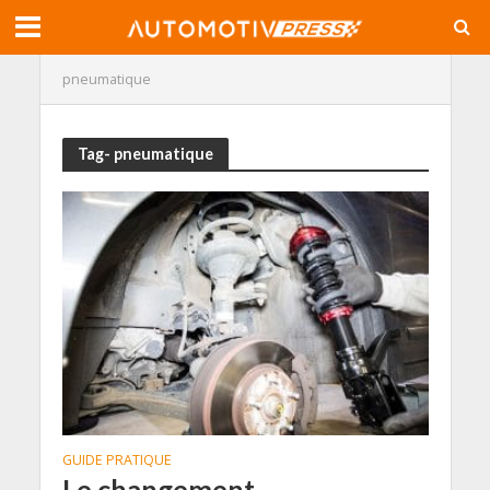
pneumatique
Tag- pneumatique
GUIDE PRATIQUE
Le changement