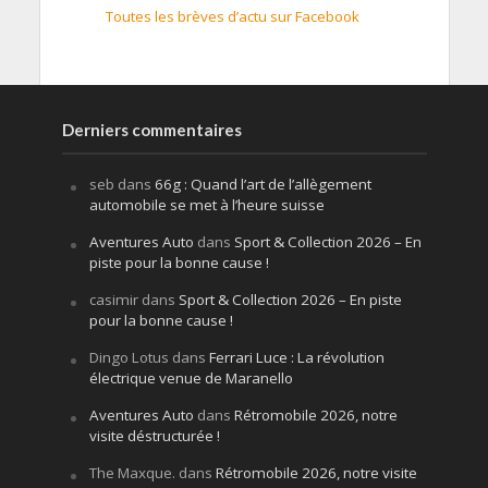
Toutes les brèves d’actu sur Facebook
Derniers commentaires
seb
dans
66g : Quand l’art de l’allègement
automobile se met à l’heure suisse
Aventures Auto
dans
Sport & Collection 2026 – En
piste pour la bonne cause !
casimir
dans
Sport & Collection 2026 – En piste
pour la bonne cause !
Dingo Lotus
dans
Ferrari Luce : La révolution
électrique venue de Maranello
Aventures Auto
dans
Rétromobile 2026, notre
visite déstructurée !
The Maxque.
dans
Rétromobile 2026, notre visite