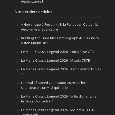
déstructurée !
Nos derniers articles
« Hommage à Ferrari » : Et la Fondation Cartier fit
décoller le cheval cabré
Breitling Top Time B01 Chronograph 41 Tribute to
Aston Martin DB5
Le Mans Classic Legend 2026 : Lotus Elise GT1
Le Mans Classic Legend 2026 : Mazda 787B
Le Mans Classic Legend 2026 : Aston Martin DBR1-
2
Festival of Speed Goodwood 2026 : la leçon
silencieuse d’un V12 qui hurle
Le Mans Classic Legend 2026 : la fin d’un mythe,
le début d’un autre ?
Le Mans Classic Legend 2026 : McLaren F1 GTR
Team Lark