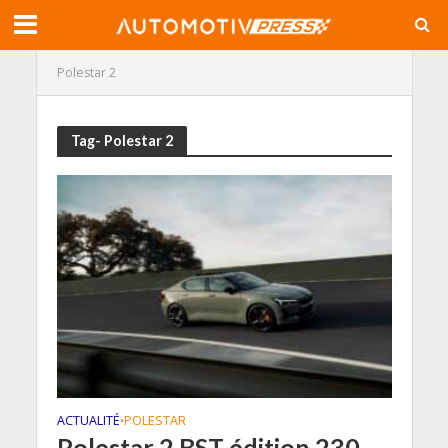
Polestar 2
Tag- Polestar 2
ACTUALITÉ
POLESTAR
•
Polestar 2 BST édition 230