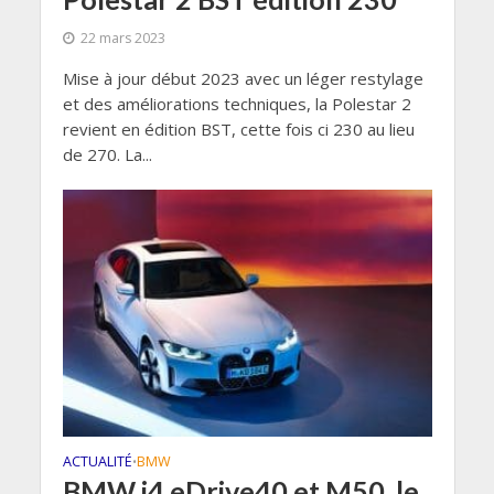
22 mars 2023
Mise à jour début 2023 avec un léger restylage
et des améliorations techniques, la Polestar 2
revient en édition BST, cette fois ci 230 au lieu
de 270. La...
ACTUALITÉ
BMW
•
BMW i4 eDrive40 et M50, le