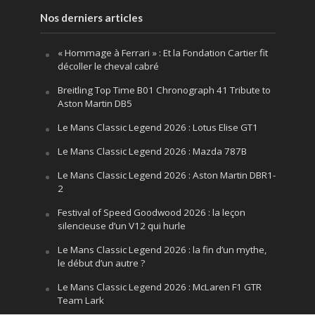
Nos derniers articles
« Hommage à Ferrari » : Et la Fondation Cartier fit
décoller le cheval cabré
Breitling Top Time B01 Chronograph 41 Tribute to
Aston Martin DB5
Le Mans Classic Legend 2026 : Lotus Elise GT1
Le Mans Classic Legend 2026 : Mazda 787B
Le Mans Classic Legend 2026 : Aston Martin DBR1-
2
Festival of Speed Goodwood 2026 : la leçon
silencieuse d’un V12 qui hurle
Le Mans Classic Legend 2026 : la fin d’un mythe,
le début d’un autre ?
Le Mans Classic Legend 2026 : McLaren F1 GTR
Team Lark