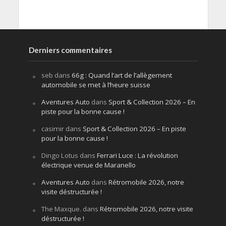
Derniers commentaires
seb
dans
66g : Quand l’art de l’allègement
automobile se met à l’heure suisse
Aventures Auto
dans
Sport & Collection 2026 – En
piste pour la bonne cause !
casimir
dans
Sport & Collection 2026 – En piste
pour la bonne cause !
Dingo Lotus
dans
Ferrari Luce : La révolution
électrique venue de Maranello
Aventures Auto
dans
Rétromobile 2026, notre
visite déstructurée !
The Maxque.
dans
Rétromobile 2026, notre visite
déstructurée !