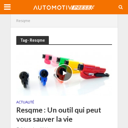
Resqme
Tag- Resqme
ACTUALITÉ
Resqme : Un outil qui peut
vous sauver la vie