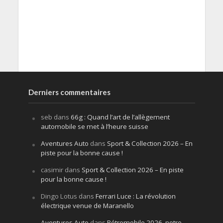
Derniers commentaires
seb
dans
66g : Quand l’art de l’allègement
automobile se met à l’heure suisse
Aventures Auto
dans
Sport & Collection 2026 – En
piste pour la bonne cause !
casimir
dans
Sport & Collection 2026 – En piste
pour la bonne cause !
Dingo Lotus
dans
Ferrari Luce : La révolution
électrique venue de Maranello
Aventures Auto
dans
Rétromobile 2026, notre