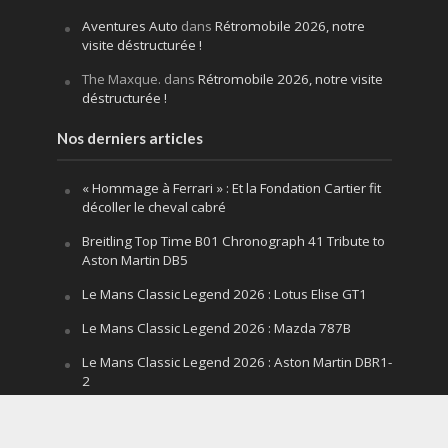
Aventures Auto
dans
Rétromobile 2026, notre
visite déstructurée !
The Maxque.
dans
Rétromobile 2026, notre visite
déstructurée !
Nos derniers articles
« Hommage à Ferrari » : Et la Fondation Cartier fit
décoller le cheval cabré
Breitling Top Time B01 Chronograph 41 Tribute to
Aston Martin DB5
Le Mans Classic Legend 2026 : Lotus Elise GT1
Le Mans Classic Legend 2026 : Mazda 787B
Le Mans Classic Legend 2026 : Aston Martin DBR1-
2
Festival of Speed Goodwood 2026 : la leçon
silencieuse d’un V12 qui hurle