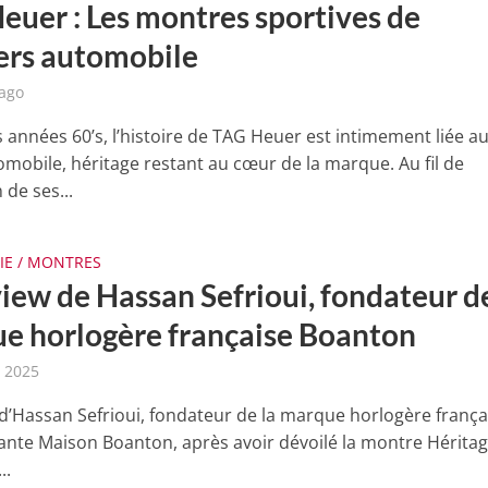
euer : Les montres sportives de
vers automobile
 ago
 années 60’s, l’histoire de TAG Heuer est intimement liée a
omobile, héritage restant au cœur de la marque. Au fil de
 de ses...
IE / MONTRES
iew de Hassan Sefrioui, fondateur de
e horlogère française Boanton
t 2025
 d’Hassan Sefrioui, fondateur de la marque horlogère frança
nte Maison Boanton, après avoir dévoilé la montre Héritag
..