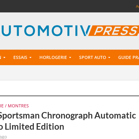
A
N
ESSAIS
HORLOGERIE
SPORT AUTO
GUIDE PR
IE / MONTRES
Sportsman Chronograph Automatic
o Limited Edition
 ago