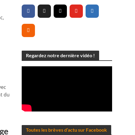
c,
Regardez notre dernière vidéo !
vec
nt du
age
Toutes les brèves d’actu sur Facebook