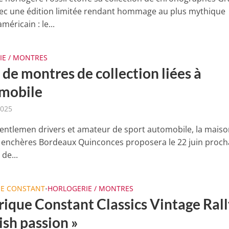
ec une édition limitée rendant hommage au plus mythique
méricain : le...
IE / MONTRES
de montres de collection liées à
omobile
2025
gentlemen drivers et amateur de sport automobile, la maiso
 enchères Bordeaux Quinconces proposera le 22 juin proch
de...
UE CONSTANT
HORLOGERIE / MONTRES
•
ique Constant Classics Vintage Rall
ish passion »