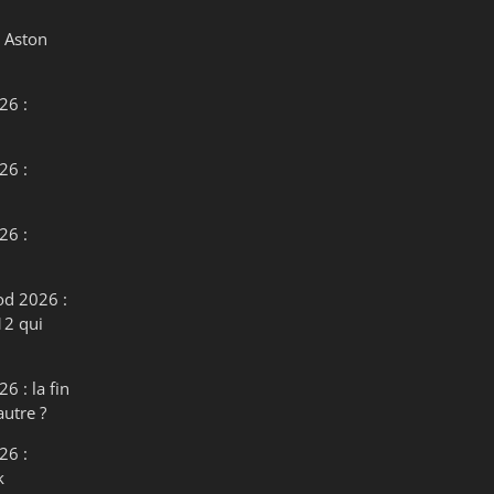
 Aston
26 :
26 :
26 :
od 2026 :
12 qui
6 : la fin
autre ?
26 :
k