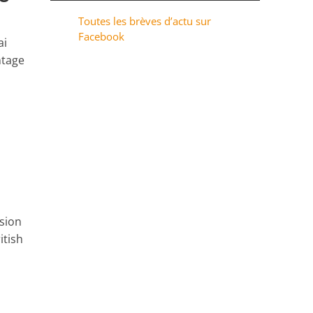
Toutes les brèves d’actu sur
Facebook
ai
ntage
sion
itish