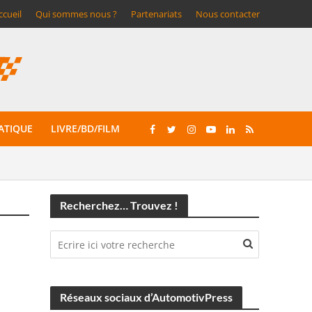
ccueil
Qui sommes nous ?
Partenariats
Nous contacter
ATIQUE
LIVRE/BD/FILM
Recherchez… Trouvez !
Réseaux sociaux d’AutomotivPress