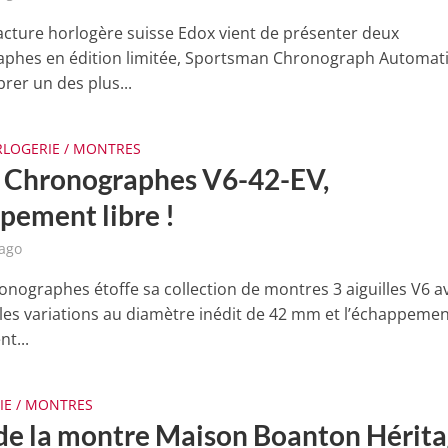
cture horlogère suisse Edox vient de présenter deux
phes en édition limitée, Sportsman Chronograph Automati
rer un des plus...
LOGERIE / MONTRES
 Chronographes V6-42-EV,
pement libre !
 ago
onographes étoffe sa collection de montres 3 aiguilles V6 a
les variations au diamètre inédit de 42 mm et l’échappeme
t...
IE / MONTRES
 de la montre Maison Boanton Hérit