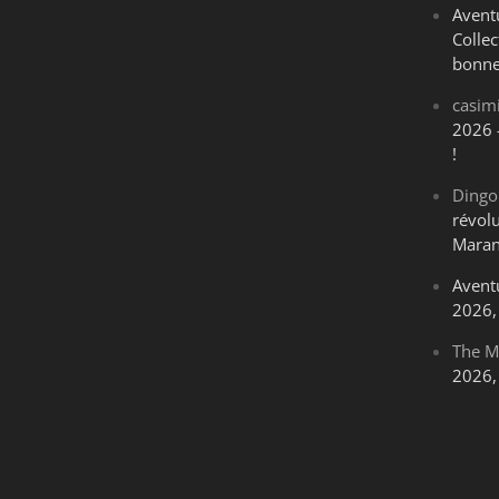
Avent
Collec
bonne
casim
2026 
!
Dingo
révol
Maran
Avent
2026, 
The M
2026, 