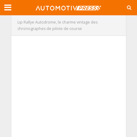
Lip Rallye Autodrome, le charme vintage des
chronographes de pilote de course