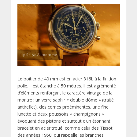
Lip Rallye Autodrome
Le boîtier de 40 mm est en acier 316L à la finition
polie. Il est étanche à 50 mètres. Il est agrémenté
d’éléments renforçant le caractère vintage de la
montre : un verre saphir « double dôme » (traité
antireflet), des cornes proéminentes, une fine
lunette et deux poussoirs « champignons »
évoquant des pistons et surtout d’un étonnant
bracelet en acier troué, comme celui des Tissot
des années 1950, qui rappelle les branches