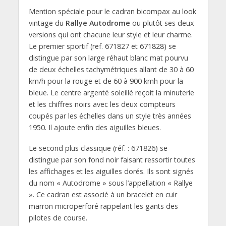
Mention spéciale pour le cadran bicompax au look
vintage du
Rallye Autodrome
ou plutôt ses deux
versions qui ont chacune leur style et leur charme.
Le premier sportif (ref. 671827 et 671828) se
distingue par son large réhaut blanc mat pourvu
de deux échelles tachymétriques allant de 30 à 60
km/h pour la rouge et de 60 à 900 kmh pour la
bleue. Le centre argenté soleillé reçoit la minuterie
et les chiffres noirs avec les deux compteurs
coupés par les échelles dans un style très années
1950. Il ajoute enfin des aiguilles bleues.
Le second plus classique (réf. : 671826) se
distingue par son fond noir faisant ressortir toutes
les affichages et les aiguilles dorés. Ils sont signés
du nom « Autodrome » sous l’appellation « Rallye
». Ce cadran est associé à un bracelet en cuir
marron microperforé rappelant les gants des
pilotes de course.