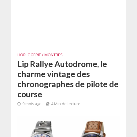
HORLOGERIE / MONTRES
Lip Rallye Autodrome, le
charme vintage des
chronographes de pilote de
course
9 mois ago
4 Min de lecture