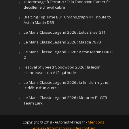
« Hommage à Ferrari » : Et la Fondation Cartier fit
décoller le cheval cabré
Breitling Top Time B01 Chronograph 41 Tribute to
Aston Martin DB5
Le Mans Classic Legend 2026 : Lotus Elise GT1
Le Mans Classic Legend 2026 : Mazda 787B
Le Mans Classic Legend 2026 : Aston Martin DBR1-
2
Festival of Speed Goodwood 2026 : la leçon
silencieuse d’un V12 qui hurle
Le Mans Classic Legend 2026 : la fin d’un mythe,
le début d’un autre ?
Le Mans Classic Legend 2026 : McLaren F1 GTR
Team Lark
Copyright © 2018 - AutomotivPress.fr -
Mentions
Légales
-
Informations sur les cookies