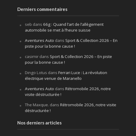
Derniers commentaires
seb
dans
66g : Quand l’art de l’allègement
automobile se met à l’heure suisse
Aventures Auto
dans
Sport & Collection 2026 – En
piste pour la bonne cause !
casimir
dans
Sport & Collection 2026 – En piste
pour la bonne cause !
Dingo Lotus
dans
Ferrari Luce : La révolution
électrique venue de Maranello
Aventures Auto
dans
Rétromobile 2026, notre
visite déstructurée !
The Maxque.
dans
Rétromobile 2026, notre visite
déstructurée !
Nos derniers articles