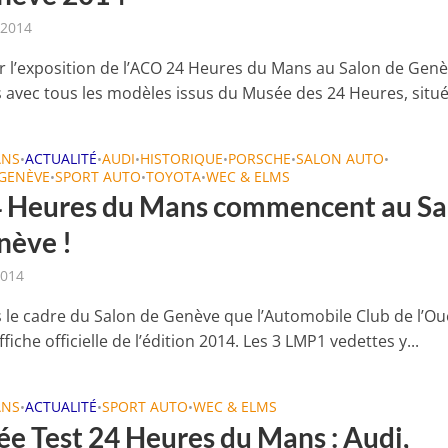
 2014
r l’exposition de l’ACO 24 Heures du Mans au Salon de Genè
 avec tous les modèles issus du Musée des 24 Heures, situé 
ANS
ACTUALITÉ
AUDI
HISTORIQUE
PORSCHE
SALON AUTO
•
•
•
•
•
•
 GENÈVE
SPORT AUTO
TOYOTA
WEC & ELMS
•
•
•
4 Heures du Mans commencent au Sa
nève !
2014
s le cadre du Salon de Genève que l’Automobile Club de l’Ou
affiche officielle de l’édition 2014. Les 3 LMP1 vedettes y...
ANS
ACTUALITÉ
SPORT AUTO
WEC & ELMS
•
•
•
ée Test 24 Heures du Mans : Audi,