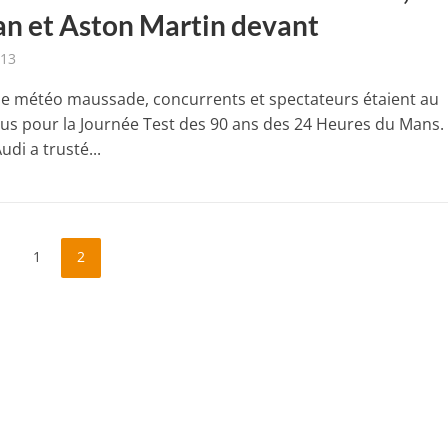
n et Aston Martin devant
013
e météo maussade, concurrents et spectateurs étaient au
us pour la Journée Test des 90 ans des 24 Heures du Mans.
udi a trusté...
1
2