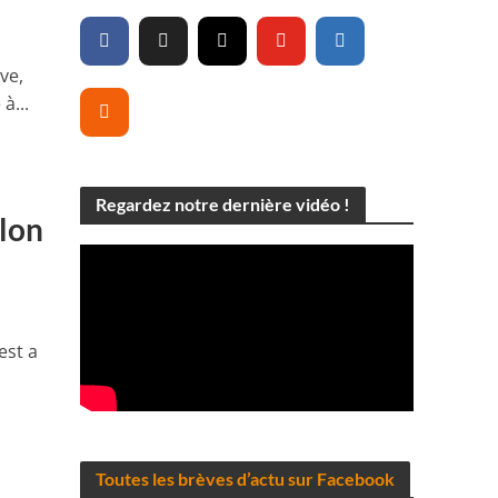
ve,
à...
Regardez notre dernière vidéo !
lon
est a
Toutes les brèves d’actu sur Facebook