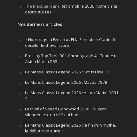
The Maxque.
dans
Rétromobile 2026, notre visite
déstructurée !
Nos derniers articles
« Hommage à Ferrari » : Et la Fondation Cartier fit
décoller le cheval cabré
Breitling Top Time B01 Chronograph 41 Tribute to
Aston Martin DB5
Le Mans Classic Legend 2026 : Lotus Elise GT1
Le Mans Classic Legend 2026 : Mazda 787B
Le Mans Classic Legend 2026 : Aston Martin DBR1-
2
Festival of Speed Goodwood 2026 : la leçon
silencieuse d’un V12 qui hurle
Le Mans Classic Legend 2026 : la fin d’un mythe,
le début d’un autre ?