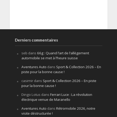
Derniers commentaires
seb
dans
66g : Quand l’art de l’allègement
automobile se met à l’heure suisse
Aventures Auto
dans
Sport & Collection 2026 – En
piste pour la bonne cause !
casimir
dans
Sport & Collection 2026 – En piste
pour la bonne cause !
Dingo Lotus
dans
Ferrari Luce : La révolution
électrique venue de Maranello
Aventures Auto
dans
Rétromobile 2026, notre
visite déstructurée !