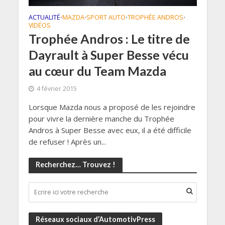
ACTUALITÉ
MAZDA
SPORT AUTO
TROPHÉE ANDROS
•
•
•
•
VIDÉOS
Trophée Andros : Le titre de
Dayrault à Super Besse vécu
au cœur du Team Mazda
4 février 2015
Lorsque Mazda nous a proposé de les rejoindre
pour vivre la dernière manche du Trophée
Andros à Super Besse avec eux, il a été difficile
de refuser ! Après un...
Recherchez… Trouvez !
Réseaux sociaux d’AutomotivPress