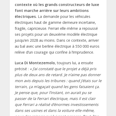
contexte où les grands constructeurs de luxe
font marche arrière sur leurs ambitions
électriques.
La demande pour les véhicules
électriques haut de gamme demeure incertaine,
fragile, capricieuse. Ferrari elle-même a repoussé
ses projets pour un deuxième modèle électrique
jusqu’en 2028 au moins. Dans ce contexte, arriver
au bal avec une berline électrique à 550 000 euros
relève d’un courage qui confine à l’imprudence.
Luca Di Montezemolo
, toujours lui, a ensuite
précisé :
« J’ai constaté que le projet a déjà pris
plus de deux ans de retard. Je n’aime pas donner
mon avis depuis les tribunes : quand j’étais sur le
terrain, ça m’agaçait quand les gens faisaient ça.
Je pense que, pour l’instant, on aurait pu se
passer de la Ferrari électrique, mais il est clair
que Ferrari a réalisé d’énormes investissements
dans ses usines et dans la voiture elle-même,