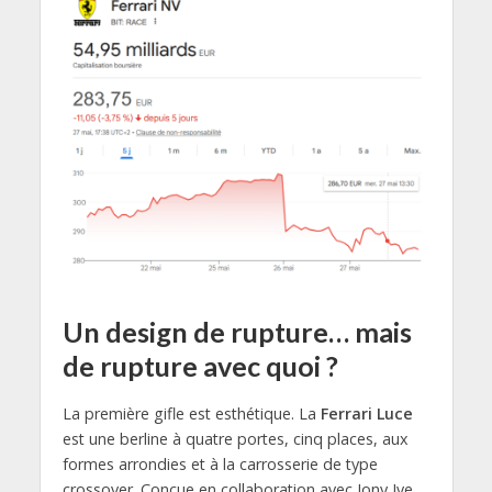
Un design de rupture… mais
de rupture avec quoi ?
La première gifle est esthétique. La
Ferrari Luce
est une berline à quatre portes, cinq places, aux
formes arrondies et à la carrosserie de type
crossover. Conçue en collaboration avec Jony Ive