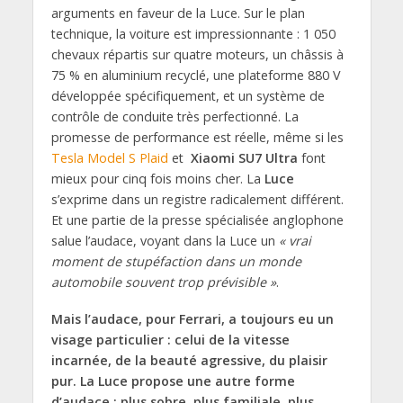
arguments en faveur de la Luce. Sur le plan
technique, la voiture est impressionnante : 1 050
chevaux répartis sur quatre moteurs, un châssis à
75 % en aluminium recyclé, une plateforme 880 V
développée spécifiquement, et un système de
contrôle de conduite très perfectionné. La
promesse de performance est réelle, même si les
Tesla Model S Plaid
et
Xiaomi SU7 Ultra
font
mieux pour cinq fois moins cher. La
Luce
s’exprime dans un registre radicalement différent.
Et une partie de la presse spécialisée anglophone
salue l’audace, voyant dans la Luce un
« vrai
moment de stupéfaction dans un monde
automobile souvent trop prévisible »
.
Mais l’audace, pour Ferrari, a toujours eu un
visage particulier : celui de la vitesse
incarnée, de la beauté agressive, du plaisir
pur. La Luce propose une autre forme
d’audace : plus sobre, plus familiale, plus