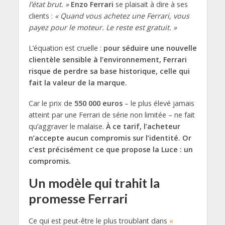
l’état brut. »
Enzo Ferrari
se plaisait à dire à ses
clients :
« Quand vous achetez une Ferrari, vous
payez pour le moteur. Le reste est gratuit. »
L’équation est cruelle :
pour séduire une nouvelle
clientèle sensible à l’environnement, Ferrari
risque de perdre sa base historique, celle qui
fait la valeur de la marque.
Car le prix de
550 000 euros
– le plus élevé jamais
atteint par une Ferrari de série non limitée – ne fait
qu’aggraver le malaise.
À ce tarif, l’acheteur
n’accepte aucun compromis sur l’identité. Or
c’est précisément ce que propose la Luce : un
compromis.
Un modèle qui trahit la
promesse Ferrari
Ce qui est peut-être le plus troublant dans
«