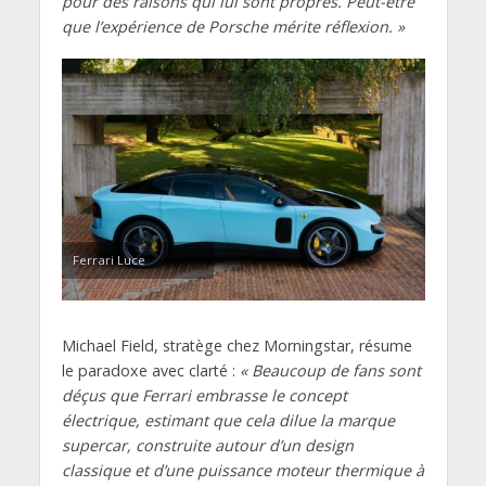
pour des raisons qui lui sont propres. Peut-être
que l’expérience de Porsche mérite réflexion. »
Ferrari Luce
Michael Field, stratège chez Morningstar, résume
le paradoxe avec clarté :
« Beaucoup de fans sont
déçus que Ferrari embrasse le concept
électrique, estimant que cela dilue la marque
supercar, construite autour d’un design
classique et d’une puissance moteur thermique à