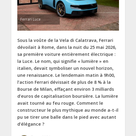
Ferrari Luce
Sous la voûte de la Vela di Calatrava, Ferrari
dévoilait à Rome, dans la nuit du 25 mai 2026,
sa première voiture entièrement électrique :
la Luce. Le nom, qui signifie « lumière » en
italien, devait symboliser un nouvel horizon,
une renaissance. Le lendemain matin à 9h00,
l’action Ferrari dévissait de plus de 8 % à la
Bourse de Milan,
effaçant environ 3 milliards
d’euros de capitalisation boursière
. La lumière
avait tourné au feu rouge. Comment le
constructeur le plus mythique au monde a-t-il
pu se tirer une balle dans le pied avec autant
d’élégance ?