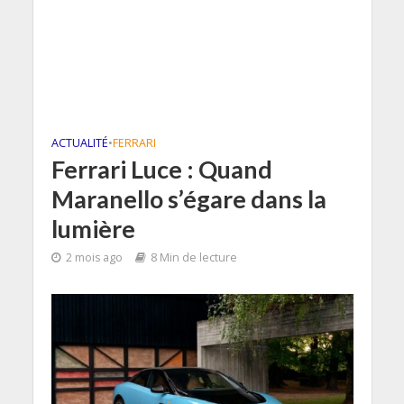
ACTUALITÉ
•
FERRARI
Ferrari Luce : Quand
Maranello s’égare dans la
lumière
2 mois ago
8 Min de lecture