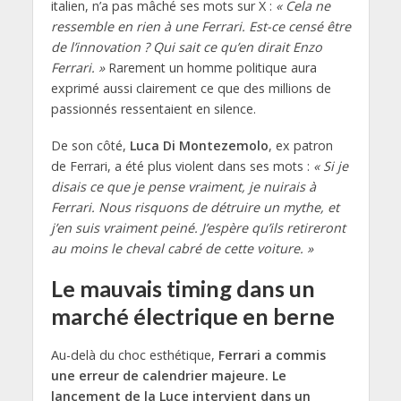
italien, n’a pas mâché ses mots sur X :
« Cela ne
ressemble en rien à une Ferrari. Est-ce censé être
de l’innovation ? Qui sait ce qu’en dirait Enzo
Ferrari. »
Rarement un homme politique aura
exprimé aussi clairement ce que des millions de
passionnés ressentaient en silence.
De son côté,
Luca Di Montezemolo
, ex patron
de Ferrari, a été plus violent dans ses mots :
« Si je
disais ce que je pense vraiment, je nuirais à
Ferrari. Nous risquons de détruire un mythe, et
j’en suis vraiment peiné. J’espère qu’ils retireront
au moins le cheval cabré de cette voiture. »
Le mauvais timing dans un
marché électrique en berne
Au-delà du choc esthétique,
Ferrari a commis
une erreur de calendrier majeure. Le
lancement de la Luce intervient dans un