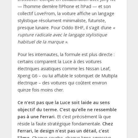
— l’homme derrière l’iPhone et l’iPad — et son
collectif LoveFrom, la voiture affiche un langage
stylistique résolument minimaliste, futuriste,
presque lunaire. Pour Oddo BHF, il s’agit d’une
«
rupture radicale avec le langage stylistique
habituel de la marque »
.
Pour les internautes, la formule est plus directe :
certains comparent la Luce à des voitures
électriques asiatiques comme les Nissan Leaf,
Xpeng G6 – ou lui affuble le sobriquet de Multipla
électrique – des voitures qui coûtent environ
quinze fois moins cher.
Ce n’est pas que la Luce soit laide au sens
objectif du terme. C’est qu’elle ne ressemble
pas à une Ferrari.
Et c’est précisément là que
réside la faute stratégique fondamentale.
Chez
Ferrari, le design n’est pas un détail, c’est
l’âme.
Chaque courbe, chaque ligne agressive