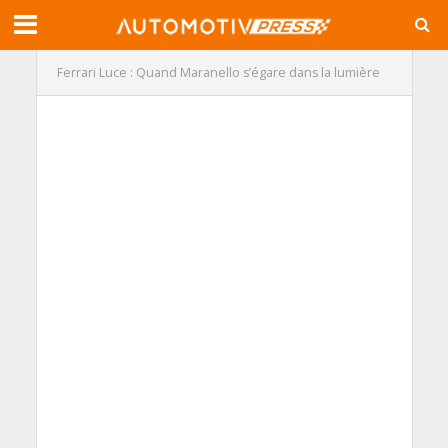
Ferrari Luce : Quand Maranello s’égare dans la lumière