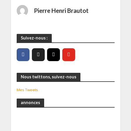
Pierre Henri Brautot
Suivez-nous :
Nous twittons, suivez-nous
Mes Tweets
annonces