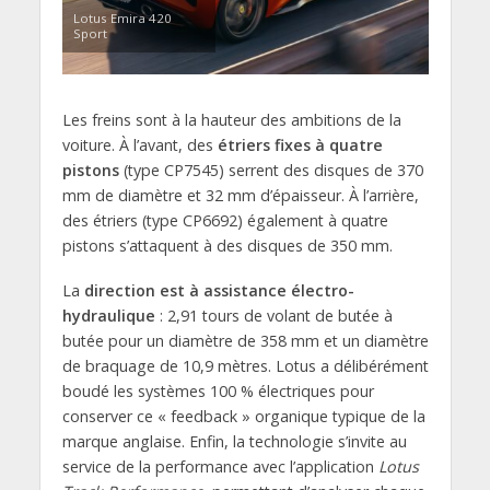
Lotus Emira 420
Sport
Les freins sont à la hauteur des ambitions de la
voiture. À l’avant, des
étriers fixes à quatre
pistons
(type CP7545) serrent des disques de 370
mm de diamètre et 32 mm d’épaisseur. À l’arrière,
des étriers (type CP6692) également à quatre
pistons s’attaquent à des disques de 350 mm.
La
direction est à assistance électro-
hydraulique
: 2,91 tours de volant de butée à
butée pour un diamètre de 358 mm et un diamètre
de braquage de 10,9 mètres. Lotus a délibérément
boudé les systèmes 100 % électriques pour
conserver ce « feedback » organique typique de la
marque anglaise. Enfin, la technologie s’invite au
service de la performance avec l’application
Lotus