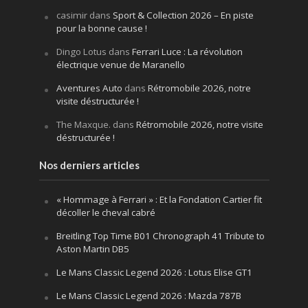
casimir
dans
Sport & Collection 2026 – En piste
pour la bonne cause !
Dingo Lotus
dans
Ferrari Luce : La révolution
électrique venue de Maranello
Aventures Auto
dans
Rétromobile 2026, notre
visite déstructurée !
The Maxque.
dans
Rétromobile 2026, notre visite
déstructurée !
Nos derniers articles
« Hommage à Ferrari » : Et la Fondation Cartier fit
décoller le cheval cabré
Breitling Top Time B01 Chronograph 41 Tribute to
Aston Martin DB5
Le Mans Classic Legend 2026 : Lotus Elise GT1
Le Mans Classic Legend 2026 : Mazda 787B