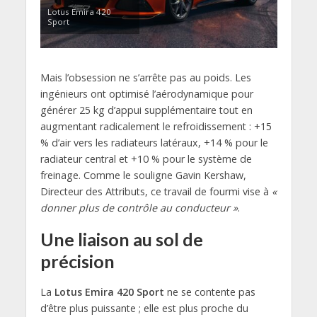
Lotus Emira 420
Sport
Mais l’obsession ne s’arrête pas au poids. Les
ingénieurs ont optimisé l’aérodynamique pour
générer 25 kg d’appui supplémentaire tout en
augmentant radicalement le refroidissement : +15
% d’air vers les radiateurs latéraux, +14 % pour le
radiateur central et +10 % pour le système de
freinage. Comme le souligne Gavin Kershaw,
Directeur des Attributs, ce travail de fourmi vise à
«
donner plus de contrôle au conducteur »
.
Une liaison au sol de
précision
La
Lotus Emira 420 Sport
ne se contente pas
d’être plus puissante ; elle est plus proche du