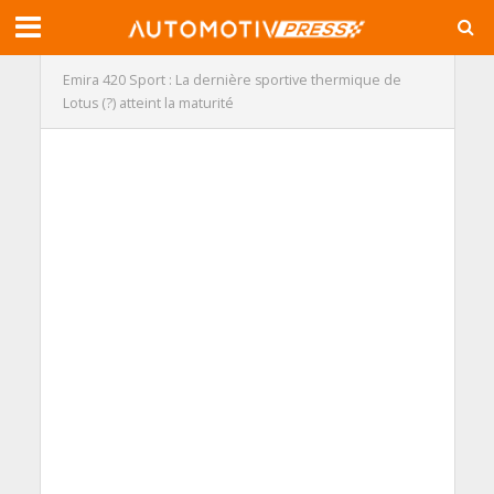
Emira 420 Sport : La dernière sportive thermique de
Lotus (?) atteint la maturité