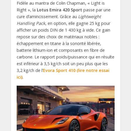
Fidèle au mantra de Colin Chapman, « Light is
Right », la
Lotus Emira 420 Sport
passe par une
cure d’amincissement. Grâce au
Lightweight
Handling Pack
, en option, elle gagne 25 kg pour
afficher un poids DIN de 1 430 kg à vide. Ce gain
repose sur des choix de matériaux nobles :
échappement en titane à la sonorité libérée,
batterie lithium-ion et composants en fibre de
carbone. Le rapport poids/puissance qui en résulte
est inférieur à 3,5 kg/ch soit un peu plus que les
3,2 kg/ch de l’
Evora Sport 410 (lire notre essai
ici)
.