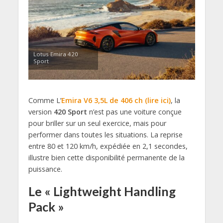
Lotus Emira 420
Sport
Comme L’
Emira V6 3,5L de 406 ch (lire ici)
, la
version
420 Sport
n’est pas une voiture conçue
pour briller sur un seul exercice, mais pour
performer dans toutes les situations. La reprise
entre 80 et 120 km/h, expédiée en 2,1 secondes,
illustre bien cette disponibilité permanente de la
puissance.
Le « Lightweight Handling
Pack »