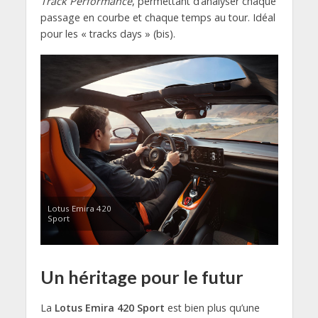
Track Performance
, permettant d’analyser chaque
passage en courbe et chaque temps au tour. Idéal
pour les « tracks days » (bis).
Lotus Emira 420
Sport
Un héritage pour le futur
La
Lotus Emira 420 Sport
est bien plus qu’une