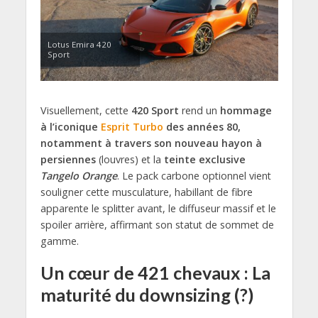
Lotus Emira 420
Sport
Visuellement, cette
420 Sport
rend un
hommage
à l’iconique
Esprit Turbo
des années 80,
notamment à travers son nouveau hayon à
persiennes
(louvres) et la
teinte exclusive
Tangelo Orange
. Le pack carbone optionnel vient
souligner cette musculature, habillant de fibre
apparente le splitter avant, le diffuseur massif et le
spoiler arrière, affirmant son statut de sommet de
gamme.
Un cœur de 421 chevaux : La
maturité du downsizing (?)