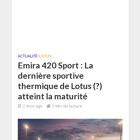
ACTUALITÉ
•
LOTUS
Emira 420 Sport : La
dernière sportive
thermique de Lotus (?)
atteint la maturité
2 mois ago
5 Min de lecture