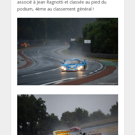
associé à Jean Ragnotti et classée au pied du
podium, 4ème au classement général !