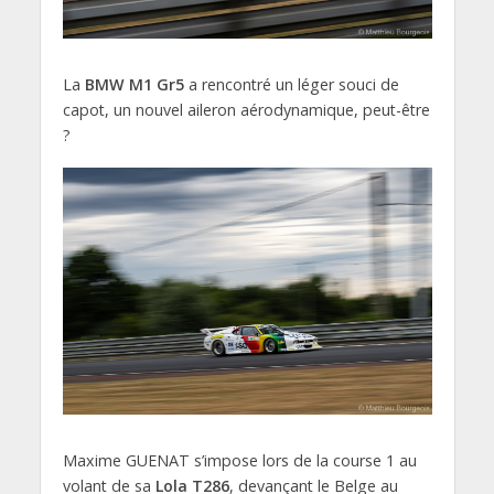
La
BMW M1 Gr5
a rencontré un léger souci de
capot, un nouvel aileron aérodynamique, peut-être
?
Maxime GUENAT s’impose lors de la course 1 au
volant de sa
Lola T286
, devançant le Belge au