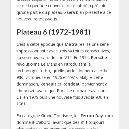
vu de la période couverte, on peut déjà prévoir
qu’une partie du plateau 6 sera bien présente à ce
nouveau rendez-vous.
Plateau 6 (1972-1981)
C’est à cette époque que
Matra
réalise une série
impressionnante avec trois victoires consécutives,
au son envoutant de son V12. En 1974,
Porsche
révolutionne Le Mans en introduisant la
technologie turbo, qu’elle perfectionnera avec la
936
, victorieuse en 1976 et 1977. Malgré cette
domination,
Renault
et
Rondeau
parviennent à
s’imposer, avant que Porsche enchaine avec une
GT en 1979 puis une nouvelle fois avec la 936 en
1981.
En catégorie Grand Tourisme, les
Ferrari Daytona
dominent d’abord, avant que des 911 toujours
plus spéciales ne prennent le dessus sur les