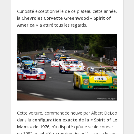
Curiosité exceptionnelle de ce plateau cette année,
la
Chevrolet Corvette Greenwood « Spirit of
America »
a attiré tous les regards.
Cette voiture, commandée neuve par Albert DeLeo
dans la
configuration exacte de la « Spirit of Le
Mans » de 1976
, n’a disputé qu’une seule course
en 1982 avant d’être remisée jusqu’à l’achat de son