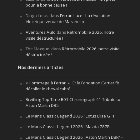
pour la bonne cause !
Dingo Lotus
dans
Ferrari Luce : La révolution
électrique venue de Maranello
Aventures Auto
dans
Rétromobile 2026, notre
visite déstructurée !
The Maxque.
dans
Rétromobile 2026, notre visite
déstructurée !
Nos derniers articles
« Hommage à Ferrari » : Et la Fondation Cartier fit
décoller le cheval cabré
Breitling Top Time B01 Chronograph 41 Tribute to
Aston Martin DB5
Le Mans Classic Legend 2026 : Lotus Elise GT1
Le Mans Classic Legend 2026 : Mazda 787B
Le Mans Classic Legend 2026 : Aston Martin DBR1-