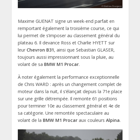
Maxime GUENAT signe un week-end parfait en
remportant également la troisième course, ce qui
lui permet de s’imposer au classement général du
plateau 6. Il devance Ross et Charlie HYETT sur
leur
Chevron B31
, ainsi que Sebastian GLASER,
toujours aussi impressionnant sous la pluie, au
volant de sa
BMW M1 Procar
.
À noter également la performance exceptionnelle
de Chris WARD : après un changement complet de
moteur dans la nuit, il s’élançait depuis la 71e place
sur une grille détrempée. Il remonte 61 positions
pour terminer 10e au classement général et 4e de
sa catégorie. Une remontée spectaculaire au
volant de la
BMW M1 Procar
aux couleurs
Alpina
.