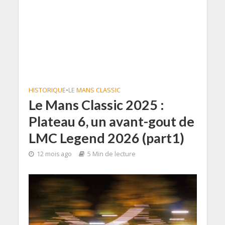
HISTORIQUE
•
LE MANS CLASSIC
Le Mans Classic 2025 :
Plateau 6, un avant-gout de
LMC Legend 2026 (part1)
12 mois ago
5 Min de lecture