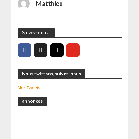
Matthieu
Suivez-nous :
Nous twittons, suivez-nous
Mes Tweets
annonces