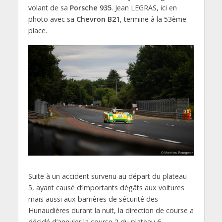
volant de sa
Porsche 935
. Jean LEGRAS, ici en
photo avec sa
Chevron B21
, termine à la 53ème
place.
Suite à un accident survenu au départ du plateau
5, ayant causé d’importants dégâts aux voitures
mais aussi aux barrières de sécurité des
Hunaudières durant la nuit, la direction de course a
décidé d’annuler la course 2 du plateau 6,