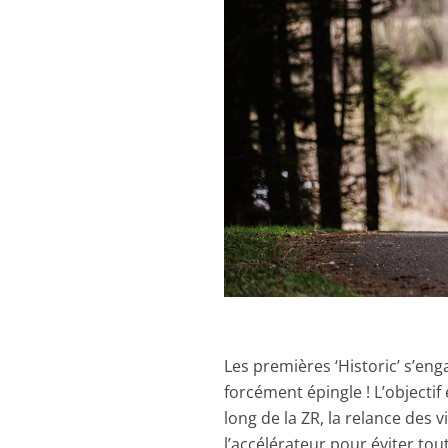
Les premières ‘Historic’ s’enga
forcément épingle ! L’objecti
long de la ZR, la relance des 
l’accélérateur pour éviter tou