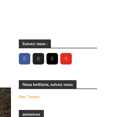
Suivez-nous :
Nous twittons, suivez-nous
Mes Tweets
annonces