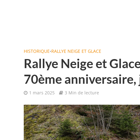
HISTORIQUE
•
RALLYE NEIGE ET GLACE
Rallye Neige et Glace
70ème anniversaire, 
1 mars 2025
3 Min de lecture