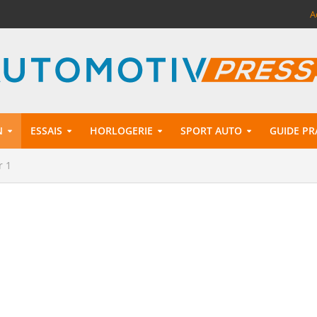
A
N
ESSAIS
HORLOGERIE
SPORT AUTO
GUIDE PR
r 1