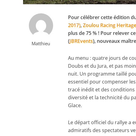
Pour célébrer cette édition 
2017)
,
Zoulou Racing Heritag
plus de 75 % ! Pour relever ce
(
JBREvents
), nouveaux maîtr
Matthieu
Au menu : quatre jours de cou
Doubs et du Jura, et pas moin
nuit. Un programme taillé pou
essentiel pour compenser le
tracé inédit et des conditions
diversité et la technicité du p
Glace.
Le départ officiel du rallye a 
admiratifs des spectateurs v