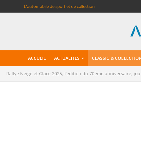
L'automobile de sport et de collection
ACCUEIL
ACTUALITÉS
CLASSIC & COLLECTIO
Rallye Neige et Glace 2025, l’édition du 70ème anniversaire, jou