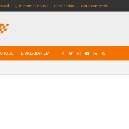
ccueil
Qui sommes nous ?
Partenariats
Nous contacter
ATIQUE
LIVRE/BD/FILM