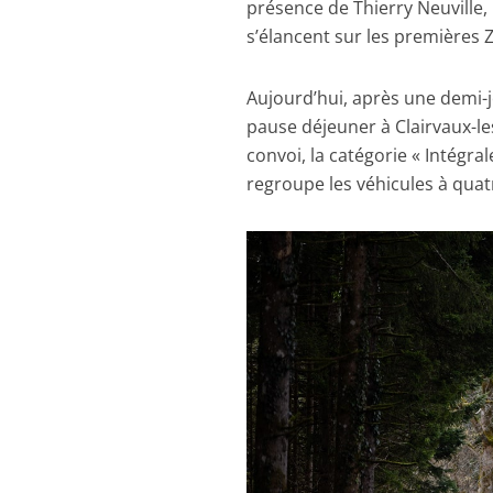
présence de Thierry Neuville,
s’élancent sur les premières Z
Aujourd’hui, après une demi-j
pause déjeuner à Clairvaux-le
convoi, la catégorie « Intégra
regroupe les véhicules à qua