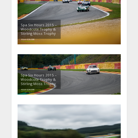
Spa Six Hours 2015 –
Woodcote Trophy &
Stirling Moss Trophy
Spa Six Hours 2015 –
Woodcote Trophy &
Stirling Moss Trophy