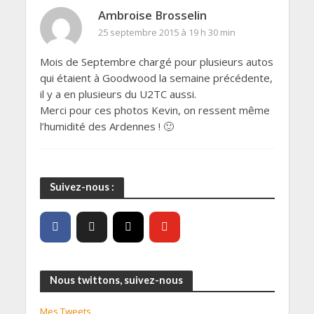
Ambroise Brosselin
25 septembre 2015 à 19 h 30 min
Mois de Septembre chargé pour plusieurs autos
qui étaient à Goodwood la semaine précédente,
il y a en plusieurs du U2TC aussi.
Merci pour ces photos Kevin, on ressent même
l’humidité des Ardennes ! 🙂
Suivez-nous :
Nous twittons, suivez-nous
Mes Tweets