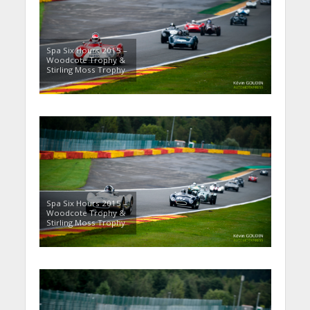
Spa Six Hours 2015 –
Woodcote Trophy &
Stirling Moss Trophy
Spa Six Hours 2015 –
Woodcote Trophy &
Stirling Moss Trophy