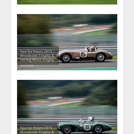
Spa Six Hours 2015 –
Woodcote Trophy &
Stirling Moss Trophy
Spa Six Hours 2015 –
Woodcote Trophy &