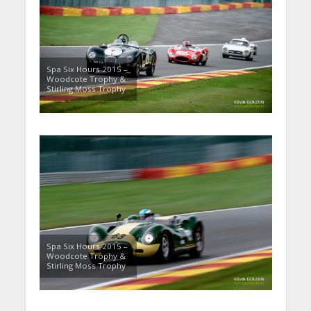
Spa Six Hours 2015 –
Woodcote Trophy &
Stirling Moss Trophy
Spa Six Hours 2015 –
Woodcote Trophy &
Stirling Moss Trophy