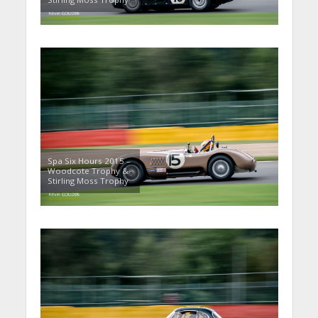
Spa Six Hours 2015 –
Woodcote Trophy &
Stirling Moss Trophy