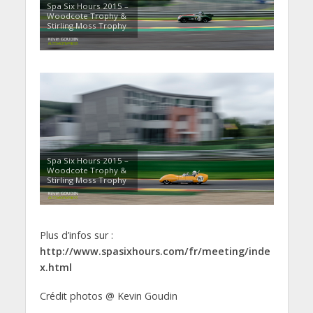
Spa Six Hours 2015 –
Woodcote Trophy &
Stirling Moss Trophy
Spa Six Hours 2015 –
Woodcote Trophy &
Stirling Moss Trophy
Plus d’infos sur :
http://www.spasixhours.com/fr/meeting/inde
x.html
Crédit photos @ Kevin Goudin