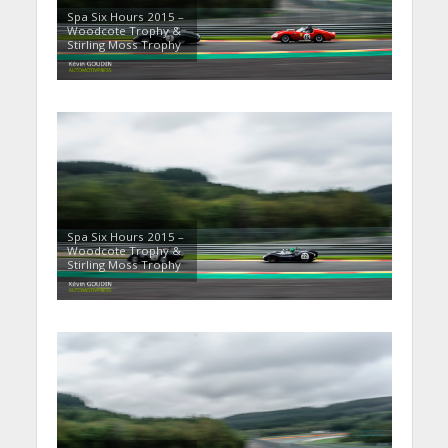
Spa Six Hours 2015 –
Woodcote Trophy &
Stirling Moss Trophy
Spa Six Hours 2015 –
Woodcote Trophy &
Stirling Moss Trophy