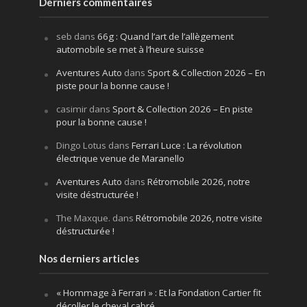
Derniers commentaires
seb
dans
66g : Quand l’art de l’allègement
automobile se met à l’heure suisse
Aventures Auto
dans
Sport & Collection 2026 – En
piste pour la bonne cause !
casimir
dans
Sport & Collection 2026 – En piste
pour la bonne cause !
Dingo Lotus
dans
Ferrari Luce : La révolution
électrique venue de Maranello
Aventures Auto
dans
Rétromobile 2026, notre
visite déstructurée !
The Maxque.
dans
Rétromobile 2026, notre visite
déstructurée !
Nos derniers articles
« Hommage à Ferrari » : Et la Fondation Cartier fit
décoller le cheval cabré