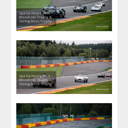
Spa Six Hours 2015 –
Woodcote Trophy &
Stirling Moss Trophy
Spa Six Hours 2015 –
Woodcote Trophy &
Stirling Moss Trophy