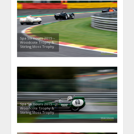
Spa Six Hours 2015 –
Woodcote Trophy &
Stirling Moss Trophy
Spa Six Hours 2015 –
Woodcote Trophy &
Stirling Moss Trophy