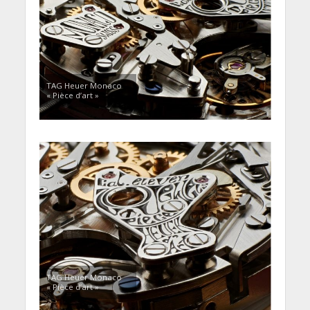
TAG Heuer Monaco
« Pièce d’art »
TAG Heuer Monaco
« Pièce d’art »