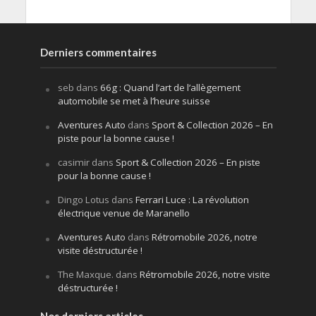
Derniers commentaires
seb
dans
66g : Quand l’art de l’allègement
automobile se met à l’heure suisse
Aventures Auto
dans
Sport & Collection 2026 – En
piste pour la bonne cause !
casimir
dans
Sport & Collection 2026 – En piste
pour la bonne cause !
Dingo Lotus
dans
Ferrari Luce : La révolution
électrique venue de Maranello
Aventures Auto
dans
Rétromobile 2026, notre
visite déstructurée !
The Maxque.
dans
Rétromobile 2026, notre visite
déstructurée !
Nos derniers articles