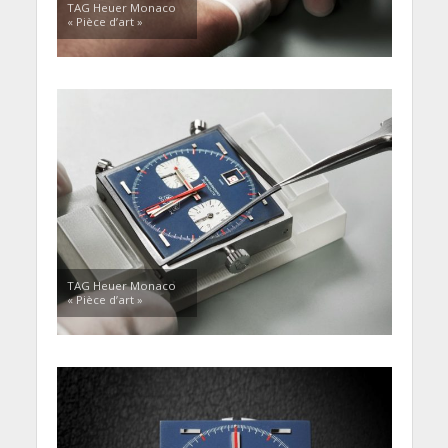
TAG Heuer Monaco
« Pièce d’art »
TAG Heuer Monaco
« Pièce d’art »