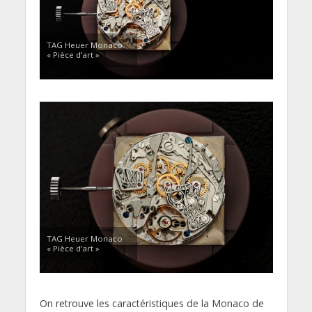
TAG Heuer Monaco
« Pièce d’art »
TAG Heuer Monaco
« Pièce d’art »
On retrouve les caractéristiques de la Monaco de