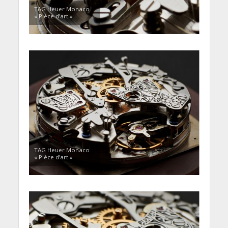
TAG Heuer Monaco
« Pièce d’art »
TAG Heuer Monaco
« Pièce d’art »