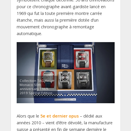
pour ce chronographe avant-gardiste lancé en
1969 qui fut la toute première montre carrée
étanche, mais aussi la première dotée d’un
mouvement chronographe à remontage
automatique.
Collection TAG Heuer
Monaco 50th
anniversary 1969-
2019 Special Edition
Alors que le
5e et dernier opus
– dédié aux
années 2010 – vient d’être dévoilé, la manufacture
suisse a présenté en fin de semaine dernière le