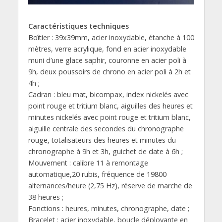
Caractéristiques techniques
Boîtier : 39x39mm, acier inoxydable, étanche à 100
mètres, verre acrylique, fond en acier inoxydable
muni d’une glace saphir, couronne en acier poli à
9h, deux poussoirs de chrono en acier poli à 2h et
4h ;
Cadran : bleu mat, bicompax, index nickelés avec
point rouge et tritium blanc, aiguilles des heures et
minutes nickelés avec point rouge et tritium blanc,
aiguille centrale des secondes du chronographe
rouge, totalisateurs des heures et minutes du
chronographe à 9h et 3h, guichet de date à 6h ;
Mouvement : calibre 11 à remontage
automatique,20 rubis, fréquence de 19800
alternances/heure (2,75 Hz), réserve de marche de
38 heures ;
Fonctions : heures, minutes, chronographe, date ;
Bracelet : acier inoxydable, boucle déployante en