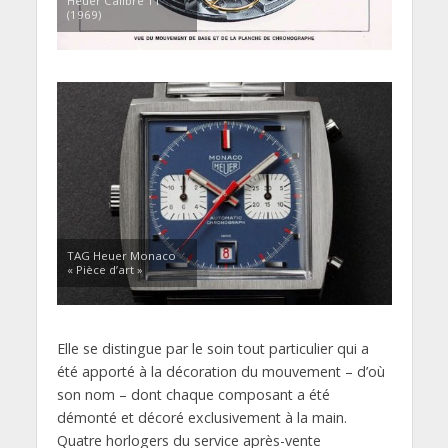
Heuer Calibre 11
(1969)
TAG Heuer Monaco
« Pièce d’art »
Elle se distingue par le soin tout particulier qui a
été apporté à la décoration du mouvement – d’où
son nom – dont chaque composant a été
démonté et décoré exclusivement à la main.
Quatre horlogers du service après-vente