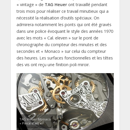
« vintage » de
TAG Heuer
ont travaillé pendant
trois mois pour réaliser ce travail minutieux qui a
nécessité la réalisation d’outils spéciaux. On
admirera notamment les ponts qui ont été gravés
dans une police évoquant le style des années 1970
avec les mots « Cal. eleven » sur le pont de
chronographe du compteur des minutes et des
secondes et « Monaco » sur celui du compteur
des heures. Les surfaces fonctionnelles et les têtes
des vis ont reçu une finition poli miroir.
TAG Heuer Monaco
« Pièce d’art »