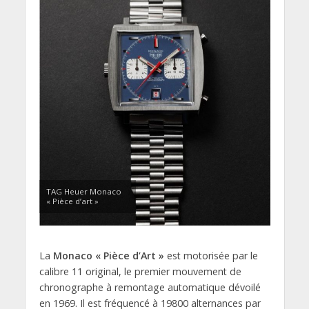
TAG Heuer Monaco
« Pièce d’art »
La
Monaco « Pièce d’Art »
est motorisée par le
calibre 11 original, le premier mouvement de
chronographe à remontage automatique dévoilé
en 1969. Il est fréquencé à 19800 alternances par