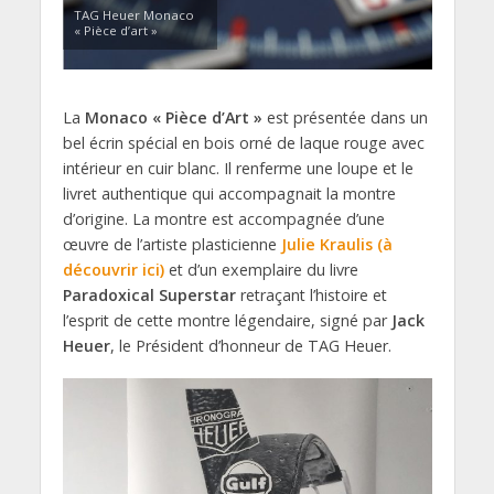
TAG Heuer Monaco
« Pièce d’art »
La
Monaco « Pièce d’Art »
est présentée dans un
bel écrin spécial en bois orné de laque rouge avec
intérieur en cuir blanc. Il renferme une loupe et le
livret authentique qui accompagnait la montre
d’origine. La montre est accompagnée d’une
œuvre de l’artiste plasticienne
Julie Kraulis (à
découvrir ici)
et d’un exemplaire du livre
Paradoxical Superstar
retraçant l’histoire et
l’esprit de cette montre légendaire, signé par
Jack
Heuer
, le Président d’honneur de TAG Heuer.