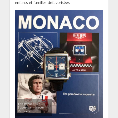
enfants et familles défavorisées.
The Paradoxical
Superstar – Heuer
Monaco