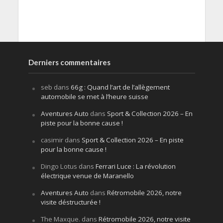
Derniers commentaires
seb
dans
66g : Quand l’art de l’allègement
automobile se met à l’heure suisse
Aventures Auto
dans
Sport & Collection 2026 – En
piste pour la bonne cause !
casimir
dans
Sport & Collection 2026 – En piste
pour la bonne cause !
Dingo Lotus
dans
Ferrari Luce : La révolution
électrique venue de Maranello
Aventures Auto
dans
Rétromobile 2026, notre
visite déstructurée !
The Maxque.
dans
Rétromobile 2026, notre visite