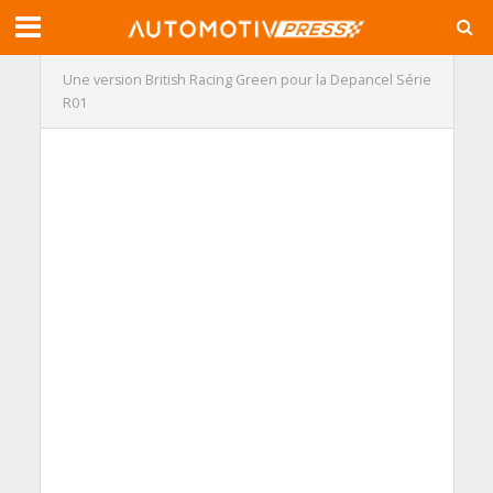
Une version British Racing Green pour la Depancel Série
R01