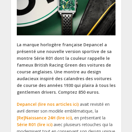
La marque horlogère française Depancel a
présenté une nouvelle version sportive de sa
montre Série R01 dont la couleur rappelle le
fameux British Racing Green des voitures de
course anglaises. Une montre au design
audacieux inspiré des calandres des voitures
de course des années 1930 qui plaira à tous les
gentlemen drivers. Comptez 850 euros.
Depancel (lire nos articles ici)
avait revisité en
avril dernier son modèle emblématique, la
[Re]Naissance 24H (lire ici)
, en présentant la
Série R01 (lire ici)
avec plusieurs retouches qui la
modernisent tout en conservant son design unique