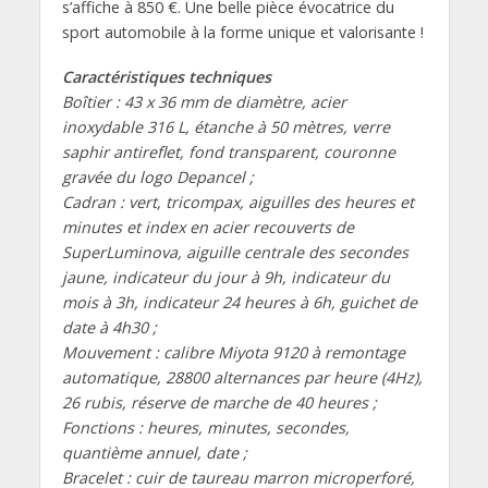
s’affiche à 850 €. Une belle pièce évocatrice du
sport automobile à la forme unique et valorisante !
Caractéristiques techniques
Boîtier : 43 x 36 mm de diamètre, acier
inoxydable 316 L, étanche à 50 mètres, verre
saphir antireflet, fond transparent, couronne
gravée du logo Depancel ;
Cadran : vert, tricompax, aiguilles des heures et
minutes et index en acier recouverts de
SuperLuminova, aiguille centrale des secondes
jaune, indicateur du jour à 9h, indicateur du
mois à 3h, indicateur 24 heures à 6h, guichet de
date à 4h30 ;
Mouvement : calibre Miyota 9120 à remontage
automatique, 28800 alternances par heure (4Hz),
26 rubis, réserve de marche de 40 heures ;
Fonctions : heures, minutes, secondes,
quantième annuel, date ;
Bracelet : cuir de taureau marron microperforé,