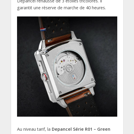
Depancel rehaussé de 3 étoiles tricolores. Il
garantit une réserve de marche de 40 heures.
Au niveau tarif, la
Depancel Série R01 – Green