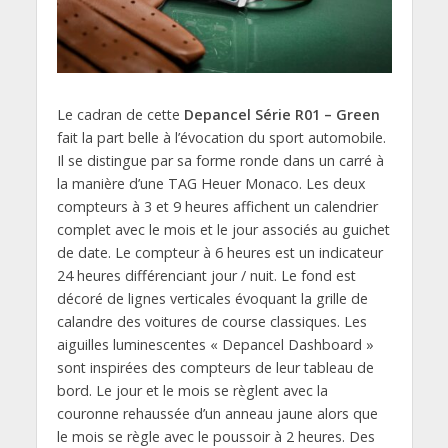
Le cadran de cette
Depancel Série R01 – Green
fait la part belle à l’évocation du sport automobile.
Il se distingue par sa forme ronde dans un carré à
la manière d’une TAG Heuer Monaco. Les deux
compteurs à 3 et 9 heures affichent un calendrier
complet avec le mois et le jour associés au guichet
de date. Le compteur à 6 heures est un indicateur
24 heures différenciant jour / nuit. Le fond est
décoré de lignes verticales évoquant la grille de
calandre des voitures de course classiques. Les
aiguilles luminescentes « Depancel Dashboard »
sont inspirées des compteurs de leur tableau de
bord. Le jour et le mois se règlent avec la
couronne rehaussée d’un anneau jaune alors que
le mois se règle avec le poussoir à 2 heures. Des