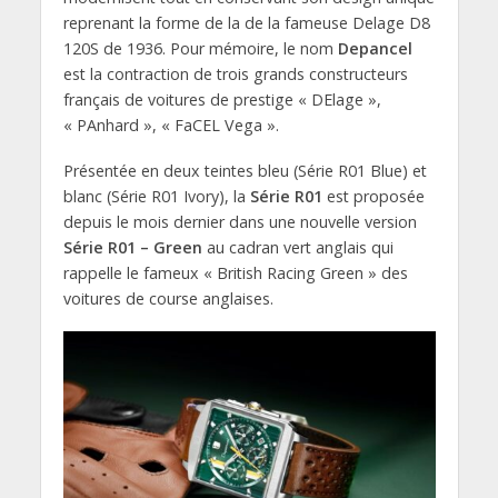
reprenant la forme de la de la fameuse Delage D8
120S de 1936. Pour mémoire, le nom
Depancel
est la contraction de trois grands constructeurs
français de voitures de prestige « DElage »,
« PAnhard », « FaCEL Vega ».
Présentée en deux teintes bleu (Série R01 Blue) et
blanc (Série R01 Ivory), la
Série R01
est proposée
depuis le mois dernier dans une nouvelle version
Série R01 – Green
au cadran vert anglais qui
rappelle le fameux « British Racing Green » des
voitures de course anglaises.