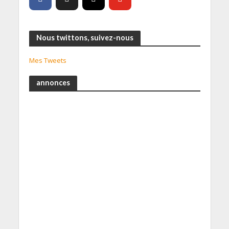
Nous twittons, suivez-nous
Mes Tweets
annonces