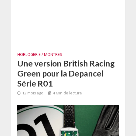
HORLOGERIE / MONTRES
Une version British Racing
Green pour la Depancel
Série R01
12 mois ago
4 Min de lecture