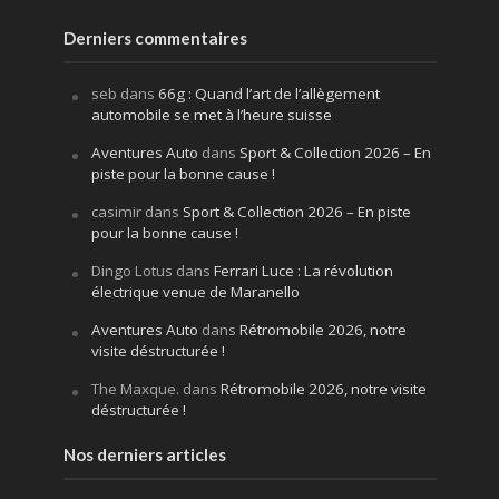
Derniers commentaires
seb
dans
66g : Quand l’art de l’allègement
automobile se met à l’heure suisse
Aventures Auto
dans
Sport & Collection 2026 – En
piste pour la bonne cause !
casimir
dans
Sport & Collection 2026 – En piste
pour la bonne cause !
Dingo Lotus
dans
Ferrari Luce : La révolution
électrique venue de Maranello
Aventures Auto
dans
Rétromobile 2026, notre
visite déstructurée !
The Maxque.
dans
Rétromobile 2026, notre visite
déstructurée !
Nos derniers articles