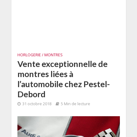
HORLOGERIE / MONTRES
Vente exceptionnelle de
montres liées à
l’automobile chez Pestel-
Debord
31 octobre 2018
5 Min de lecture