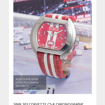
RODOLPHE VIPER
(CHRONOGRAPHE
INSTINCT)
SINN 303 CORVETTE C5-R CHRONOGRAPHE