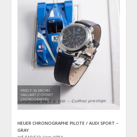
FRED F-36 MICHEL
VAILLANT (COFFRET
CHONOGRAPHE)
HEUER CHRONOGRAPHE PILOTE / AUDI SPORT –
GRAY