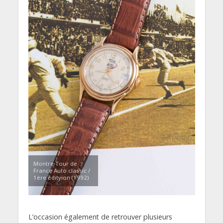
Montre Tour de
France Auto classic /
1ère édityion (1992)
L’occasion également de retrouver plusieurs