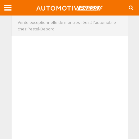
Vente exceptionnelle de montres liées à l’automobile
chez Pestel-Debord