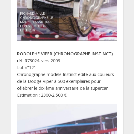
RICHARD MILLE
CHRONOGRAPHE LE
MANS CLASSIC (600
EXPLS LIMITED
EDITION)
RODOLPHE VIPER (CHRONOGRAPHE INSTINCT)
réf. R73024. vers 2003
Lot n°121
Chronographe modèle Instinct édité aux couleurs
de la Dodge Viper à 500 exemplaires pour
célébrer le dixième anniversaire de la supercar.
Estimation : 2300-2 500 €