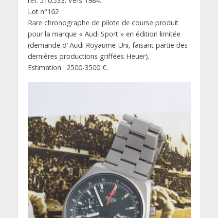
ref. 510.533. Vers 1984.
Lot n°162
Rare chronographe de pilote de course produit
pour la marque « Audi Sport » en édition limitée
(demande d’ Audi Royaume-Uni, faisant partie des
dernières productions griffées Heuer).
Estimation : 2500-3500 €.