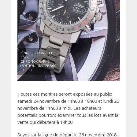
SINN 303 CORVETTE
C5-R
CHRONOGRAPHE
(EDITION LIMITEE 500
EXPLS)
Toutes ces montres seront exposées au public
samedi 24 novembre de 11h00 à 18h00 et lundi 26
novembre de 11h00 à midi. Les acheteurs
potentiels pourront examiner tous les lots avant la
vente qui débutera à 14h00.
Soyez sur la ligne de départ le 26 novembre 2018 !