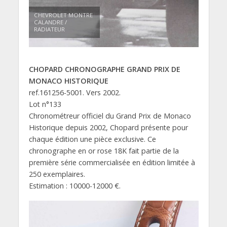
CHEVROLET MONTRE
CALANDRE /
RADIATEUR
CHOPARD CHRONOGRAPHE GRAND PRIX DE
MONACO HISTORIQUE
ref.161256-5001. Vers 2002.
Lot n°133
Chronométreur officiel du Grand Prix de Monaco
Historique depuis 2002, Chopard présente pour
chaque édition une pièce exclusive. Ce
chronographe en or rose 18K fait partie de la
première série commercialisée en édition limitée à
250 exemplaires.
Estimation : 10000-12000 €.