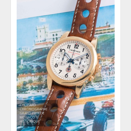
CHOPARD
CHRONOGRAPHE
GRAND PRIX DE
MONACO
HISTORIQUE