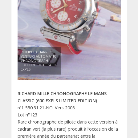
PHILIPPE CHARRIOL
VENTURI AUTOMATIC
CHRONOGRAPH
EDITION LIMITEE 400
EXPLS
RICHARD MILLE CHRONOGRAPHE LE MANS
CLASSIC (600 EXPLS LIMITED EDITION)
réf. 550.31.21-NO. Vers 2005.
Lot n°123
Rare chronographe de pilote dans cette version à
cadran vert (la plus rare) produit à l’occasion de la
première année du partenariat entre la