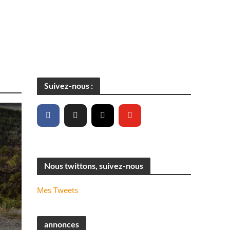
Suivez-nous :
Nous twittons, suivez-nous
Mes Tweets
annonces