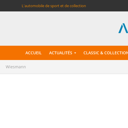
L'automobile de sport et de collection
ACCUEIL
ACTUALITÉS
CLASSIC & COLLECTIO
Wiesmann