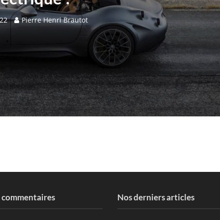
022
Pierre Henri Brautot
s commentaires
Nos derniers articles