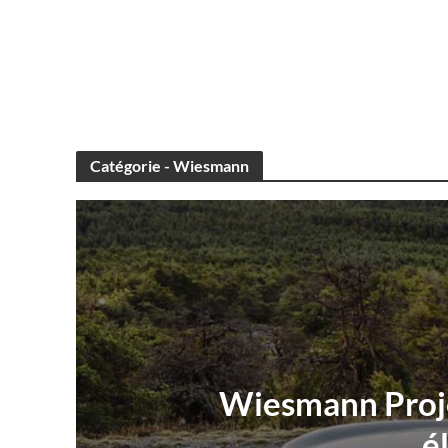
Catégorie - Wiesmann
Wiesmann Proje
é