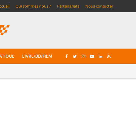
ccueil
Qui sommes nous ?
Partenariats
Nous contacter
ATIQUE
LIVRE/BD/FILM