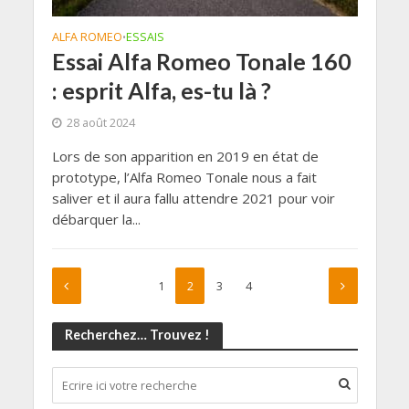
ALFA ROMEO
ESSAIS
•
Essai Alfa Romeo Tonale 160
: esprit Alfa, es-tu là ?
28 août 2024
Lors de son apparition en 2019 en état de
prototype, l’Alfa Romeo Tonale nous a fait
saliver et il aura fallu attendre 2021 pour voir
débarquer la...
1
2
3
4
Recherchez… Trouvez !