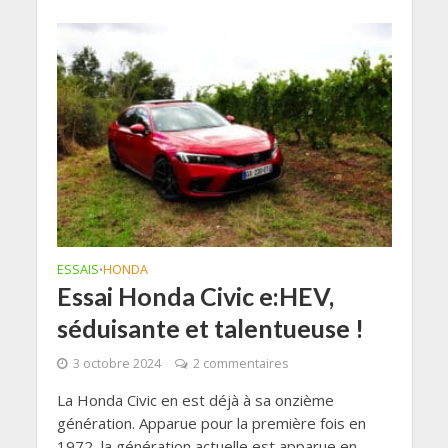
ESSAIS
HONDA
•
Essai Honda Civic e:HEV,
séduisante et talentueuse !
3 octobre 2024
2 commentaires
La Honda Civic en est déjà à sa onzième
génération. Apparue pour la première fois en
1972, la génération actuelle est apparue en