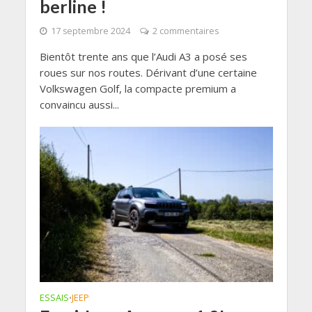
berline !
17 septembre 2024
2 commentaires
Bientôt trente ans que l’Audi A3 a posé ses
roues sur nos routes. Dérivant d’une certaine
Volkswagen Golf, la compacte premium a
convaincu aussi...
ESSAIS
JEEP
•