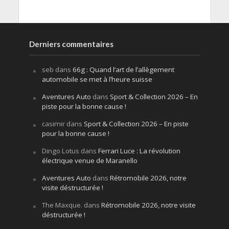
Derniers commentaires
seb
dans
66g : Quand l’art de l’allègement
automobile se met à l’heure suisse
Aventures Auto
dans
Sport & Collection 2026 – En
piste pour la bonne cause !
casimir
dans
Sport & Collection 2026 – En piste
pour la bonne cause !
Dingo Lotus
dans
Ferrari Luce : La révolution
électrique venue de Maranello
Aventures Auto
dans
Rétromobile 2026, notre
visite déstructurée !
The Maxque.
dans
Rétromobile 2026, notre visite
déstructurée !