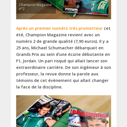
Champion Magazine
n°2
Après un premier numéro très prometteur
cet
été, Champion Magazine revient avec un
numéro 2 de grande qualité (7,90 euros). Il y a
25 ans, Michael Schumacher débarquait en
Grands Prix au sein d’une écurie débutante en
F1, Jordan. Un pari risqué qui allait lancer son
extraordinaire carrière. De son ingénieur à son
professeur, la revue donne la parole aux
témoins de cet évènement qui allait changer
la face de la discipline.