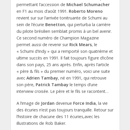
permettant l’accession de
Michael Schumacher
en F1 au mois d’août 1991.
Roberto Moreno
revient sur sur l’arrivée tonitruante de Schumi au
sein de l’écurie
Benetton
, qui perturba la carrière
du pilote brésilien semblait promis à un bel avenir.
Ce second numéro de Champion Magazine
permet aussi de revenir sur
Rick Mears
, le
« Schumi d’Indy » qui a remporté son quatrième et
ultime succès en 1991. Il fait toujours figure d’icône
dans son pays, 25 ans après. Enfin, après l’article
« père & fils » du premier numéro, voici une suite
avec
Adrien Tambay
, né en 1991, qui retrouve
son père,
Patrick Tambay
le temps d’une
interview croisée. Le père et le fils se racontent…
A l’image de
Jordan
devenue
Force India
, la vie
des écuries n’est pas toujours tranquille. Retour sur
l’histoire de chacune des 11 écuries,avec les
illustrations de Rob Baker.