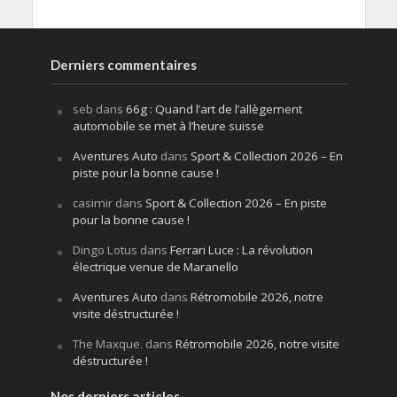
Derniers commentaires
seb
dans
66g : Quand l’art de l’allègement
automobile se met à l’heure suisse
Aventures Auto
dans
Sport & Collection 2026 – En
piste pour la bonne cause !
casimir
dans
Sport & Collection 2026 – En piste
pour la bonne cause !
Dingo Lotus
dans
Ferrari Luce : La révolution
électrique venue de Maranello
Aventures Auto
dans
Rétromobile 2026, notre
visite déstructurée !
The Maxque.
dans
Rétromobile 2026, notre visite
déstructurée !
Nos derniers articles