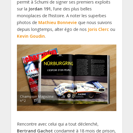
permit à Schumi de signer ses premiers exploits
sur la
Jordan 191
, l’une des plus belles
monoplaces de l’histoire. A noter les superbes
photos de
Mathieu Bonnevie
que nous suivons
depuis longtemps, alter égo de nos
Joris Clerc
ou
Kevin Goudin
.
Champion Magazine
n°2
Rencontre avec celui qui a tout déclenché,
Bertrand Gachot
condamné à 18 mois de prison,