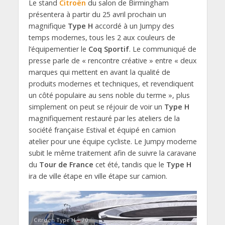
Le stand
Citroën
du salon de Birmingham
présentera à partir du 25 avril prochain un
magnifique
Type H
accordé à un Jumpy des
temps modernes, tous les 2 aux couleurs de
l’équipementier le
Coq Sportif
. Le communiqué de
presse parle de « rencontre créative » entre « deux
marques qui mettent en avant la qualité de
produits modernes et techniques, et revendiquent
un côté populaire au sens noble du terme », plus
simplement on peut se réjouir de voir un
Type H
magnifiquement restauré par les ateliers de la
société française Estival et équipé en camion
atelier pour une équipe cycliste. Le Jumpy moderne
subit le même traitement afin de suivre la caravane
du
Tour de France
cet été, tandis que le
Type H
ira de ville étape en ville étape sur camion.
Citroën Type H – 70