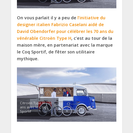
On vous parlait il y a peu de
l’initiative du
designer italien Fabrizio Caselani aidé de
David Obendorfer pour célébrer les 70 ans du
vénérable Citroën Type H
, c’est au tour de la
maison mère, en partenariat avec la marque
le Coq Sportif, de fêter son utilitaire
mythique.
Citroën Type H – 70
ans avec le Coq
Sportif