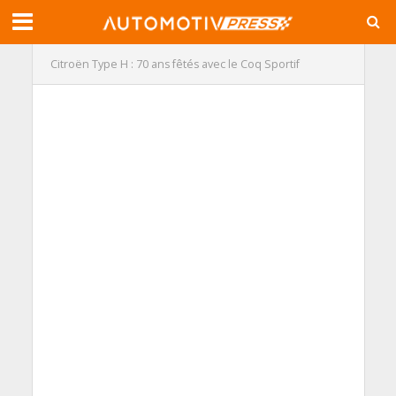
Citroën Type H : 70 ans fêtés avec le Coq Sportif