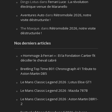
Dingo Lotus
dans
Ferrari Luce : La révolution
électrique venue de Maranello
Aventures Auto
dans
Rétromobile 2026, notre
visite déstructurée !
The Maxque.
dans
Rétromobile 2026, notre visite
déstructurée !
Nos derniers articles
« Hommage à Ferrari » : Et la Fondation Cartier fit
décoller le cheval cabré
Breitling Top Time B01 Chronograph 41 Tribute to
Aston Martin DB5
Le Mans Classic Legend 2026 : Lotus Elise GT1
Le Mans Classic Legend 2026 : Mazda 787B
Le Mans Classic Legend 2026 : Aston Martin DBR1-
2