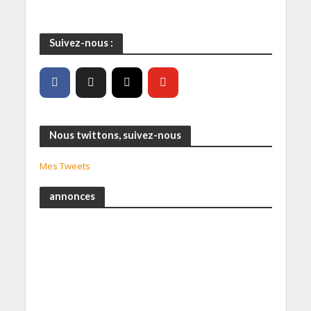
Suivez-nous :
Nous twittons, suivez-nous
Mes Tweets
annonces