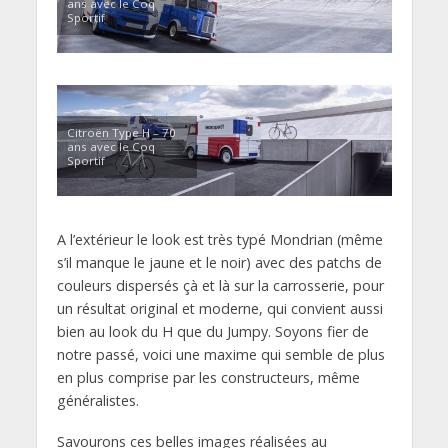
ans avec le Coq
Sportif
Citroën Type H – 70
ans avec le Coq
Sportif
A l’extérieur le look est très typé Mondrian (même
s’il manque le jaune et le noir) avec des patchs de
couleurs dispersés çà et là sur la carrosserie, pour
un résultat original et moderne, qui convient aussi
bien au look du H que du Jumpy. Soyons fier de
notre passé, voici une maxime qui semble de plus
en plus comprise par les constructeurs, même
généralistes.
Savourons ces belles images réalisées au