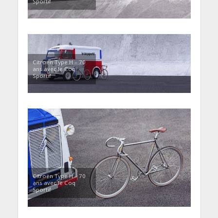
Sportif
Citroën Type H – 70
ans avec le Coq
Sportif
Citroën Type H – 70
ans avec le Coq
Sportif