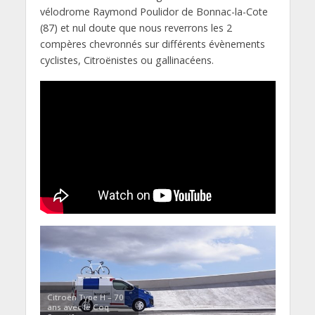
vélodrome Raymond Poulidor de Bonnac-la-Cote
(87) et nul doute que nous reverrons les 2
compères chevronnés sur différents évènements
cyclistes, Citroënistes ou gallinacéens.
Citroën Type H – 70
ans avec le Coq