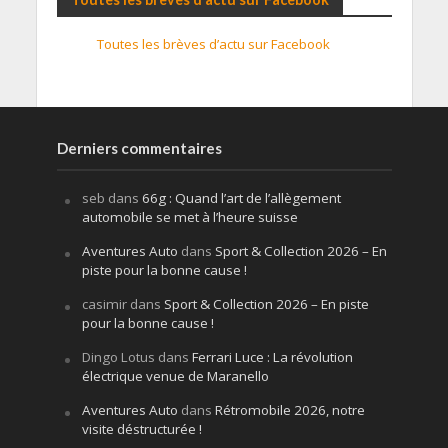
Toutes les brèves d’actu sur Facebook
Derniers commentaires
seb
dans
66g : Quand l’art de l’allègement
automobile se met à l’heure suisse
Aventures Auto
dans
Sport & Collection 2026 – En
piste pour la bonne cause !
casimir
dans
Sport & Collection 2026 – En piste
pour la bonne cause !
Dingo Lotus
dans
Ferrari Luce : La révolution
électrique venue de Maranello
Aventures Auto
dans
Rétromobile 2026, notre
visite déstructurée !