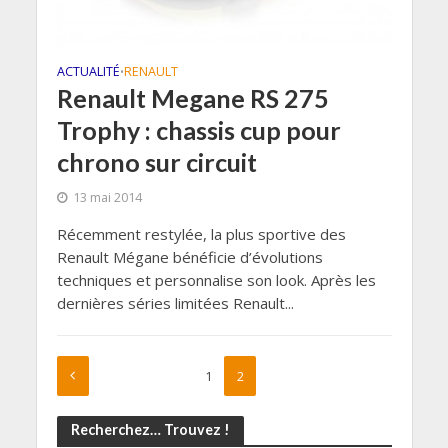
ACTUALITÉ
RENAULT
•
Renault Megane RS 275
Trophy : chassis cup pour
chrono sur circuit
13 mai 2014
Récemment restylée, la plus sportive des
Renault Mégane bénéficie d’évolutions
techniques et personnalise son look. Après les
dernières séries limitées Renault...
1
2
Recherchez… Trouvez !