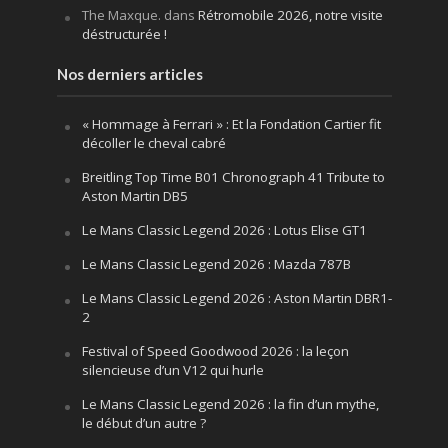
The Maxque.
dans
Rétromobile 2026, notre visite
déstructurée !
Nos derniers articles
« Hommage à Ferrari » : Et la Fondation Cartier fit
décoller le cheval cabré
Breitling Top Time B01 Chronograph 41 Tribute to
Aston Martin DB5
Le Mans Classic Legend 2026 : Lotus Elise GT1
Le Mans Classic Legend 2026 : Mazda 787B
Le Mans Classic Legend 2026 : Aston Martin DBR1-
2
Festival of Speed Goodwood 2026 : la leçon
silencieuse d’un V12 qui hurle
Le Mans Classic Legend 2026 : la fin d’un mythe,
le début d’un autre ?