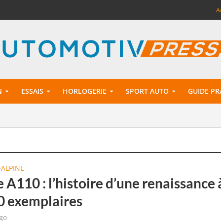
A
N
ESSAIS
HORLOGERIE
SPORT AUTO
GUIDE PR
ALPINE
•
 A110 : l’histoire d’une renaissance 
0 exemplaires
go