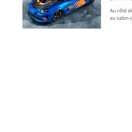
Au côté de
au salon d