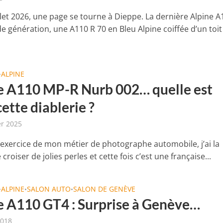
llet 2026, une page se tourne à Dieppe. La dernière Alpine A
 génération, une A110 R 70 en Bleu Alpine coiffée d’un toit 
ALPINE
•
e A110 MP-R Nurb 002… quelle est
ette diablerie ?
er 2025
’exercice de mon métier de photographe automobile, j’ai la
croiser de jolies perles et cette fois c’est une française...
ALPINE
SALON AUTO
SALON DE GENÈVE
•
•
•
e A110 GT4 : Surprise à Genève…
2018