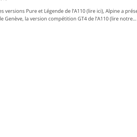
s versions Pure et Légende de l’A110 (lire ici), Alpine a prés
e Genève, la version compétition GT4 de l’A110 (lire notre...