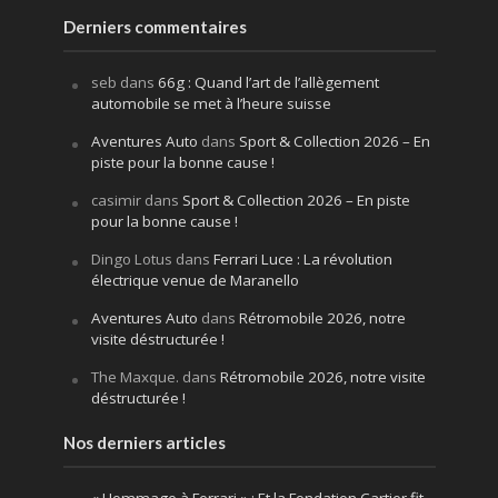
Derniers commentaires
seb
dans
66g : Quand l’art de l’allègement
automobile se met à l’heure suisse
Aventures Auto
dans
Sport & Collection 2026 – En
piste pour la bonne cause !
casimir
dans
Sport & Collection 2026 – En piste
pour la bonne cause !
Dingo Lotus
dans
Ferrari Luce : La révolution
électrique venue de Maranello
Aventures Auto
dans
Rétromobile 2026, notre
visite déstructurée !
The Maxque.
dans
Rétromobile 2026, notre visite
déstructurée !
Nos derniers articles
« Hommage à Ferrari » : Et la Fondation Cartier fit