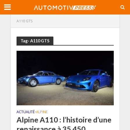
A110 GTS
Tag- A110 GTS
ACTUALITÉ
ALPINE
•
Alpine A110 : l’histoire d’une
renaissance à 35 450