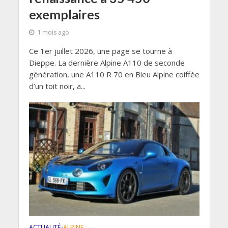
exemplaires
1 mois ago
Ce 1er juillet 2026, une page se tourne à
Dieppe. La dernière Alpine A110 de seconde
génération, une A110 R 70 en Bleu Alpine coiffée
d’un toit noir, a...
ACTUALITÉ
ALPINE
•