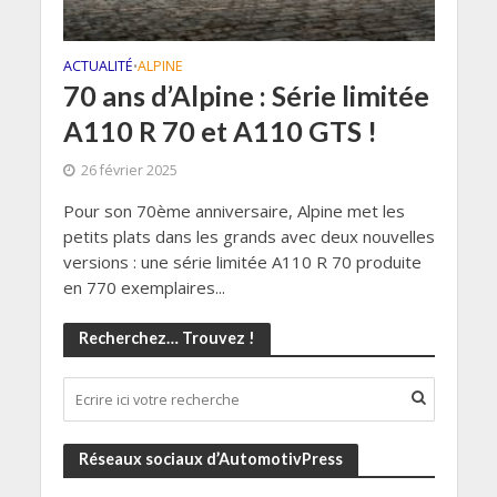
ACTUALITÉ
ALPINE
•
70 ans d’Alpine : Série limitée
A110 R 70 et A110 GTS !
26 février 2025
Pour son 70ème anniversaire, Alpine met les
petits plats dans les grands avec deux nouvelles
versions : une série limitée A110 R 70 produite
en 770 exemplaires...
Recherchez… Trouvez !
Réseaux sociaux d’AutomotivPress