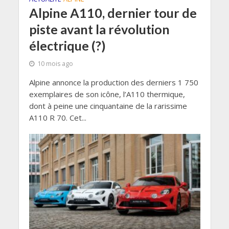
Alpine A110, dernier tour de
piste avant la révolution
électrique (?)
10 mois ago
Alpine annonce la production des derniers 1 750
exemplaires de son icône, l’A110 thermique,
dont à peine une cinquantaine de la rarissime
A110 R 70. Cet...