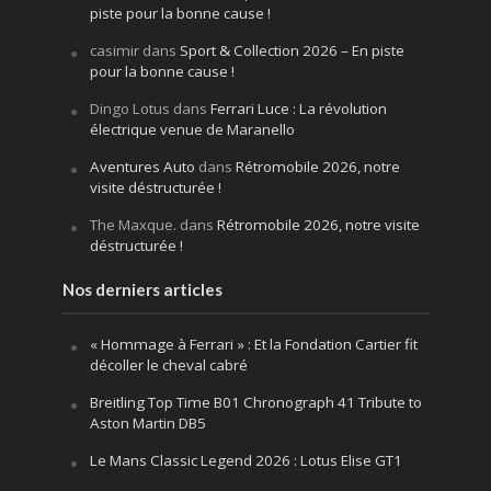
piste pour la bonne cause !
casimir
dans
Sport & Collection 2026 – En piste
pour la bonne cause !
Dingo Lotus
dans
Ferrari Luce : La révolution
électrique venue de Maranello
Aventures Auto
dans
Rétromobile 2026, notre
visite déstructurée !
The Maxque.
dans
Rétromobile 2026, notre visite
déstructurée !
Nos derniers articles
« Hommage à Ferrari » : Et la Fondation Cartier fit
décoller le cheval cabré
Breitling Top Time B01 Chronograph 41 Tribute to
Aston Martin DB5
Le Mans Classic Legend 2026 : Lotus Elise GT1