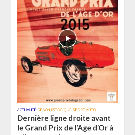
ACTUALITÉ
GPAO
HISTORIQUE
SPORT AUTO
•
•
•
Dernière ligne droite avant
le Grand Prix de l’Age d’Or à