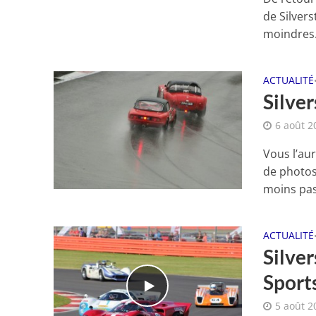
de Silvers
moindres.
ACTUALITÉ
Silve
6 août 2
Vous l’au
de photos
moins pas
ACTUALITÉ
Silver
Sport
5 août 2