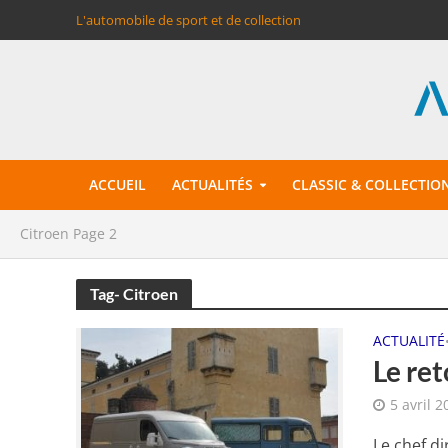
L'automobile de sport et de collection
ACCUEIL
ACTUALITÉS
CLASSIC & COLLECTIO
Citroen
Page 2
Tag- Citroen
ACTUALITÉ
Le ret
5 avril 2
Le chef di