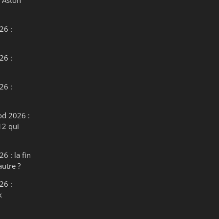
26 :
26 :
26 :
od 2026 :
12 qui
6 : la fin
autre ?
26 :
k