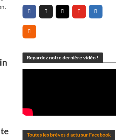
ent
Regardez notre dernière vidéo !
in
s
nte
Toutes les brèves d’actu sur Facebook