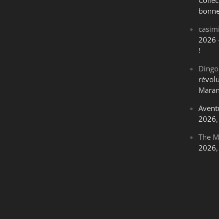
bonne
casim
2026 
!
Dingo
révol
Maran
Avent
2026, 
The M
2026, 