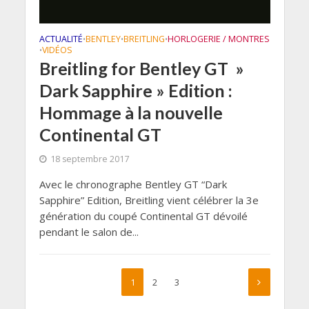
ACTUALITÉ
BENTLEY
BREITLING
HORLOGERIE / MONTRES
•
•
•
VIDÉOS
•
Breitling for Bentley GT »
Dark Sapphire » Edition :
Hommage à la nouvelle
Continental GT
18 septembre 2017
Avec le chronographe Bentley GT “Dark
Sapphire” Edition, Breitling vient célébrer la 3e
génération du coupé Continental GT dévoilé
pendant le salon de...
1
2
3