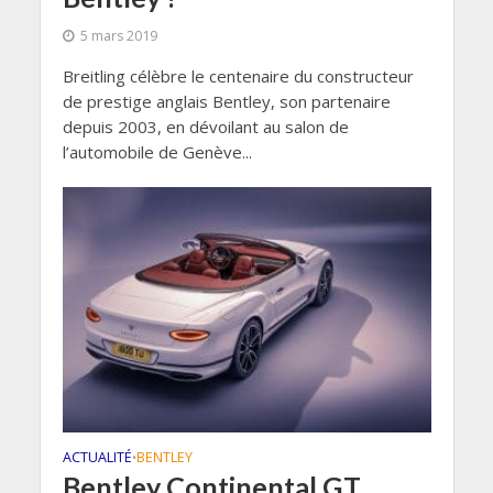
5 mars 2019
Breitling célèbre le centenaire du constructeur
de prestige anglais Bentley, son partenaire
depuis 2003, en dévoilant au salon de
l’automobile de Genève...
ACTUALITÉ
BENTLEY
•
Bentley Continental GT