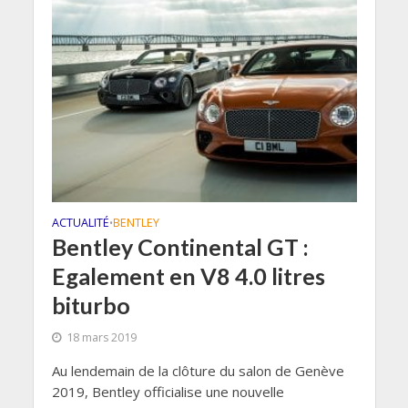
ACTUALITÉ
BENTLEY
•
Bentley Continental GT :
Egalement en V8 4.0 litres
biturbo
18 mars 2019
Au lendemain de la clôture du salon de Genève
2019, Bentley officialise une nouvelle