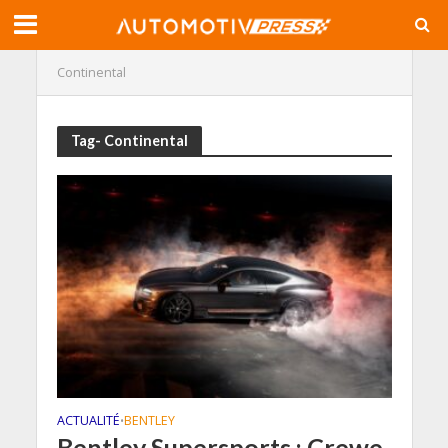
Continental
Tag- Continental
ACTUALITÉ
BENTLEY
•
Bentley Supersports : Crewe