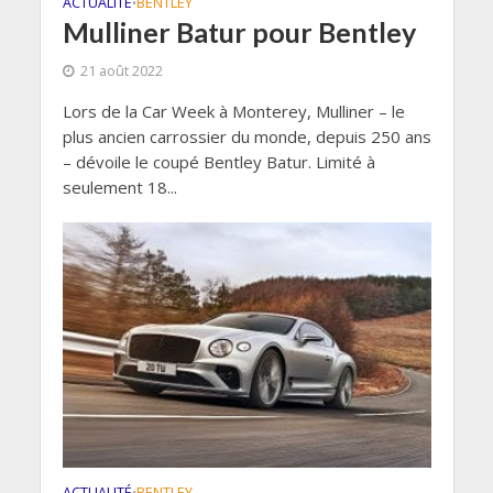
ACTUALITÉ
BENTLEY
•
Mulliner Batur pour Bentley
21 août 2022
Lors de la Car Week à Monterey, Mulliner – le
plus ancien carrossier du monde, depuis 250 ans
– dévoile le coupé Bentley Batur. Limité à
seulement 18...
ACTUALITÉ
BENTLEY
•