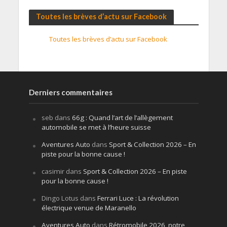
Toutes les brèves d’actu sur Facebook
Toutes les brèves d’actu sur Facebook
Derniers commentaires
seb
dans
66g : Quand l’art de l’allègement
automobile se met à l’heure suisse
Aventures Auto
dans
Sport & Collection 2026 – En
piste pour la bonne cause !
casimir
dans
Sport & Collection 2026 – En piste
pour la bonne cause !
Dingo Lotus
dans
Ferrari Luce : La révolution
électrique venue de Maranello
Aventures Auto
dans
Rétromobile 2026, notre