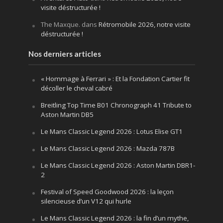
visite déstructurée !
The Maxque.
dans
Rétromobile 2026, notre visite
déstructurée !
Nos derniers articles
« Hommage à Ferrari » : Et la Fondation Cartier fit
décoller le cheval cabré
Breitling Top Time B01 Chronograph 41 Tribute to
Aston Martin DB5
Le Mans Classic Legend 2026 : Lotus Elise GT1
Le Mans Classic Legend 2026 : Mazda 787B
Le Mans Classic Legend 2026 : Aston Martin DBR1-
2
Festival of Speed Goodwood 2026 : la leçon
silencieuse d’un V12 qui hurle
Le Mans Classic Legend 2026 : la fin d’un mythe,