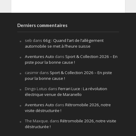
Derniers commentaires
seb
dans
66g : Quand l’art de l’allègement
automobile se met à l’heure suisse
Aventures Auto
dans
Sport & Collection 2026 – En
piste pour la bonne cause !
casimir
dans
Sport & Collection 2026 – En piste
pour la bonne cause !
Dingo Lotus
dans
Ferrari Luce : La révolution
électrique venue de Maranello
Aventures Auto
dans
Rétromobile 2026, notre
visite déstructurée !
The Maxque.
dans
Rétromobile 2026, notre visite
déstructurée !