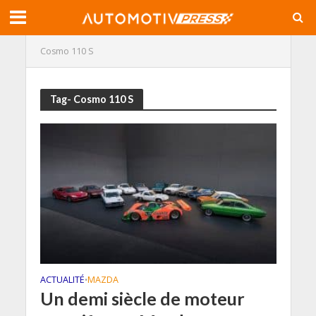
Cosmo 110 S
Tag- Cosmo 110 S
ACTUALITÉ
MAZDA
•
Un demi siècle de moteur