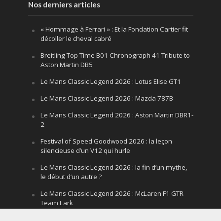
Nos derniers articles
« Hommage à Ferrari » : Et la Fondation Cartier fit
décoller le cheval cabré
Breitling Top Time B01 Chronograph 41 Tribute to
Aston Martin DB5
Le Mans Classic Legend 2026 : Lotus Elise GT1
Le Mans Classic Legend 2026 : Mazda 787B
Le Mans Classic Legend 2026 : Aston Martin DBR1-
2
Festival of Speed Goodwood 2026 : la leçon
silencieuse d’un V12 qui hurle
Le Mans Classic Legend 2026 : la fin d’un mythe,
le début d’un autre ?
Le Mans Classic Legend 2026 : McLaren F1 GTR
Team Lark