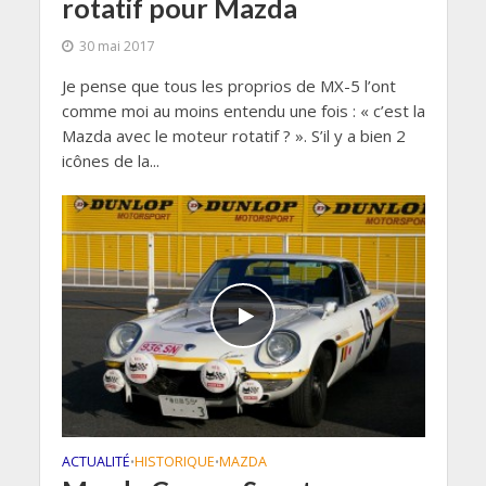
rotatif pour Mazda
30 mai 2017
Je pense que tous les proprios de MX-5 l’ont
comme moi au moins entendu une fois : « c’est la
Mazda avec le moteur rotatif ? ». S’il y a bien 2
icônes de la...
ACTUALITÉ
HISTORIQUE
MAZDA
•
•