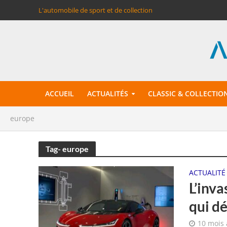
L'automobile de sport et de collection
ACCUEIL
ACTUALITÉS
CLASSIC & COLLECTIO
europe
Tag- europe
ACTUALITÉ
L’inva
qui dé
10 mois