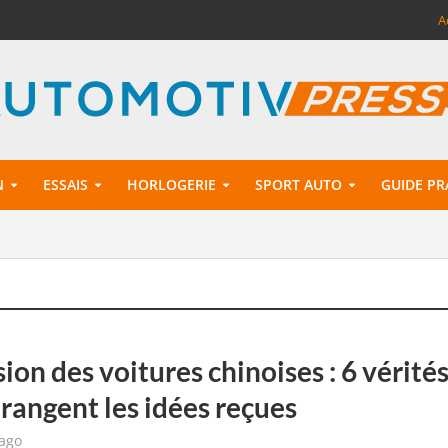
A
N
ESSAIS
HORLOGERIE
SPORT AUTO
GUIDE PR
sion des voitures chinoises : 6 vérité
rangent les idées reçues
 ago