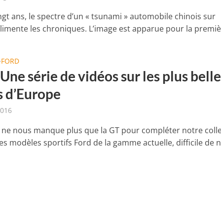
ngt ans, le spectre d’un « tsunami » automobile chinois sur
alimente les chroniques. L’image est apparue pour la premièr
FORD
•
 Une série de vidéos sur les plus bell
s d’Europe
2016
il ne nous manque plus que la GT pour compléter notre coll
es modèles sportifs Ford de la gamme actuelle, difficile de ne