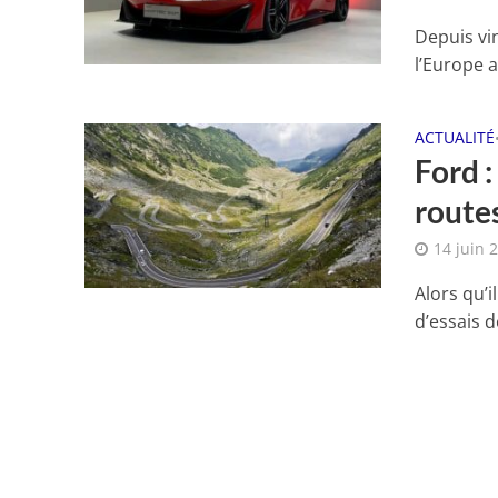
Depuis vi
l’Europe 
ACTUALITÉ
Ford :
route
14 juin 
Alors qu’
d’essais d