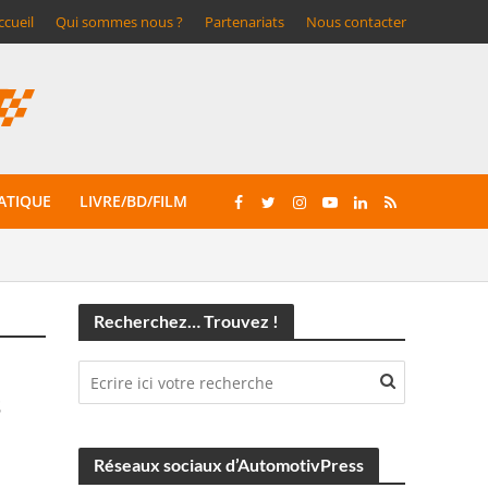
ccueil
Qui sommes nous ?
Partenariats
Nous contacter
ATIQUE
LIVRE/BD/FILM
Recherchez… Trouvez !
s
Réseaux sociaux d’AutomotivPress