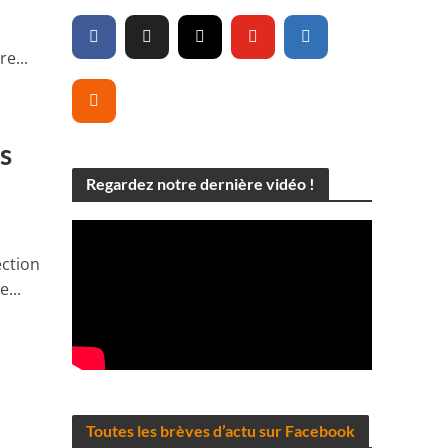
e...
es
Regardez notre dernière vidéo !
ection
...
Toutes les brèves d’actu sur Facebook