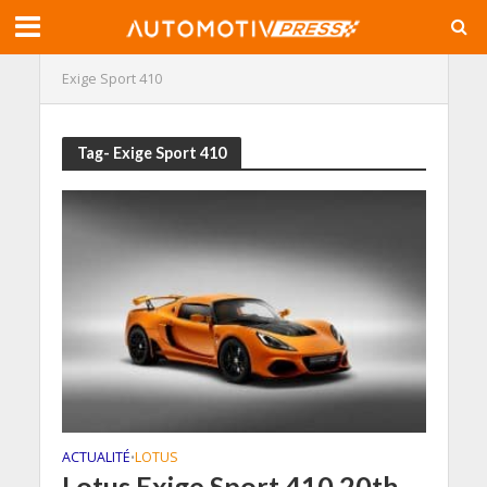
Exige Sport 410
Tag- Exige Sport 410
ACTUALITÉ
LOTUS
•
Lotus Exige Sport 410 20th