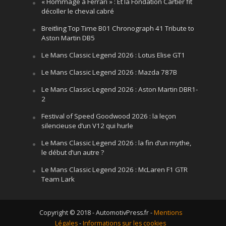
« Hommage à Ferrari » : Et la Fondation Cartier fit
décoller le cheval cabré
Breitling Top Time B01 Chronograph 41 Tribute to
Aston Martin DB5
Le Mans Classic Legend 2026 : Lotus Elise GT1
Le Mans Classic Legend 2026 : Mazda 787B
Le Mans Classic Legend 2026 : Aston Martin DBR1-
2
Festival of Speed Goodwood 2026 : la leçon
silencieuse d’un V12 qui hurle
Le Mans Classic Legend 2026 : la fin d’un mythe,
le début d’un autre ?
Le Mans Classic Legend 2026 : McLaren F1 GTR
Team Lark
Copyright © 2018 - AutomotivPress.fr -
Mentions
Légales
-
Informations sur les cookies