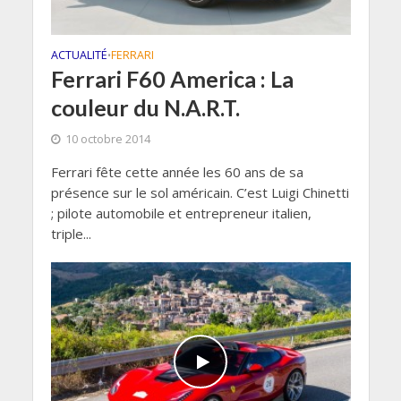
ACTUALITÉ
FERRARI
•
Ferrari F60 America : La
couleur du N.A.R.T.
10 octobre 2014
Ferrari fête cette année les 60 ans de sa
présence sur le sol américain. C’est Luigi Chinetti
; pilote automobile et entrepreneur italien,
triple...