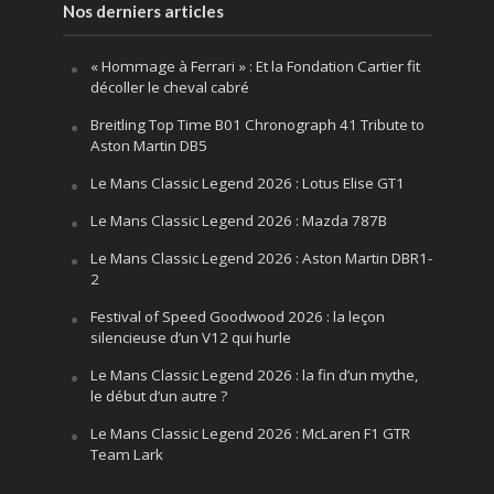
Nos derniers articles
« Hommage à Ferrari » : Et la Fondation Cartier fit
décoller le cheval cabré
Breitling Top Time B01 Chronograph 41 Tribute to
Aston Martin DB5
Le Mans Classic Legend 2026 : Lotus Elise GT1
Le Mans Classic Legend 2026 : Mazda 787B
Le Mans Classic Legend 2026 : Aston Martin DBR1-
2
Festival of Speed Goodwood 2026 : la leçon
silencieuse d’un V12 qui hurle
Le Mans Classic Legend 2026 : la fin d’un mythe,
le début d’un autre ?
Le Mans Classic Legend 2026 : McLaren F1 GTR
Team Lark