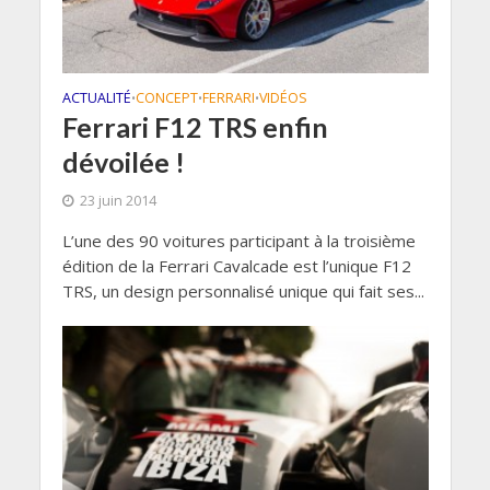
ACTUALITÉ
CONCEPT
FERRARI
VIDÉOS
•
•
•
Ferrari F12 TRS enfin
dévoilée !
23 juin 2014
L’une des 90 voitures participant à la troisième
édition de la Ferrari Cavalcade est l’unique F12
TRS, un design personnalisé unique qui fait ses...