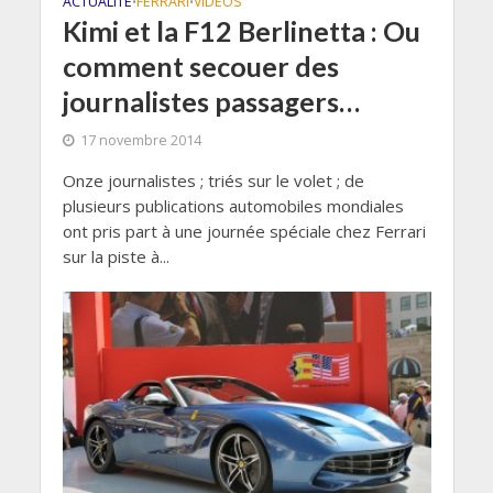
ACTUALITÉ
FERRARI
VIDÉOS
•
•
Kimi et la F12 Berlinetta : Ou
comment secouer des
journalistes passagers…
17 novembre 2014
Onze journalistes ; triés sur le volet ; de
plusieurs publications automobiles mondiales
ont pris part à une journée spéciale chez Ferrari
sur la piste à...