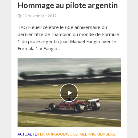
Hommage au pilote argentin
13 novembre 2017
TAG Heuer célèbre le 60e anniversaire du
dernier titre de champion du monde de Formule
1 du pilote argentin Juan Manuel Fangio avec le
Formula 1 « Fangio...
ACTUALITÉ
FERRARI
GOODWOOD MEETING MEMBERS
•
•
•