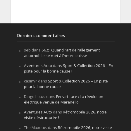
Derniers commentaires
seb
dans
66g : Quand l’art de l’allègement
automobile se met à l’heure suisse
Aventures Auto
dans
Sport & Collection 2026 – En
piste pour la bonne cause !
casimir
dans
Sport & Collection 2026 – En piste
pour la bonne cause !
Dingo Lotus
dans
Ferrari Luce : La révolution
électrique venue de Maranello
Aventures Auto
dans
Rétromobile 2026, notre
visite déstructurée !
The Maxque.
dans
Rétromobile 2026, notre visite