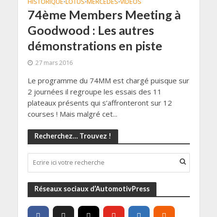
HISTORIQUE
LOTUS
MERCEDES
VIDÉOS
•
•
•
74ème Members Meeting à
Goodwood : Les autres
démonstrations en piste
27 mars 2016
Le programme du 74MM est chargé puisque sur
2 journées il regroupe les essais des 11
plateaux présents qui s’affronteront sur 12
courses ! Mais malgré cet...
Recherchez… Trouvez !
Réseaux sociaux d’AutomotivPress