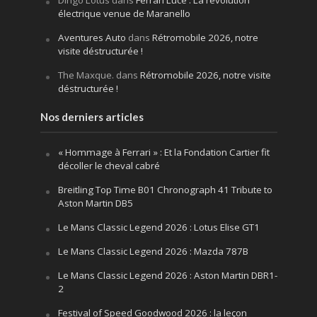
Dingo Lotus
dans
Ferrari Luce : La révolution
électrique venue de Maranello
Aventures Auto
dans
Rétromobile 2026, notre
visite déstructurée !
The Maxque.
dans
Rétromobile 2026, notre visite
déstructurée !
Nos derniers articles
« Hommage à Ferrari » : Et la Fondation Cartier fit
décoller le cheval cabré
Breitling Top Time B01 Chronograph 41 Tribute to
Aston Martin DB5
Le Mans Classic Legend 2026 : Lotus Elise GT1
Le Mans Classic Legend 2026 : Mazda 787B
Le Mans Classic Legend 2026 : Aston Martin DBR1-
2
Festival of Speed Goodwood 2026 : la leçon