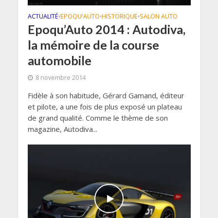
ACTUALITÉ
EPOQU'AUTO
HISTORIQUE
SALON AUTO
•
•
•
Epoqu’Auto 2014 : Autodiva,
la mémoire de la course
automobile
8 novembre 2014
Fidèle à son habitude, Gérard Gamand, éditeur
et pilote, a une fois de plus exposé un plateau
de grand qualité. Comme le thème de son
magazine, Autodiva...