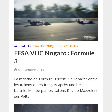
ACTUALITÉ
FFSA
HISTORIQUE
SPORT AUTO
•
•
•
FFSA VHC Nogaro : Formule
3
5 novembre 2013
La manche de Formule 3 s’est vue répartir entre
les italiens et les français après une belle
bataille. Menée par les italiens Davide Mazzoleni
sur Ralt...