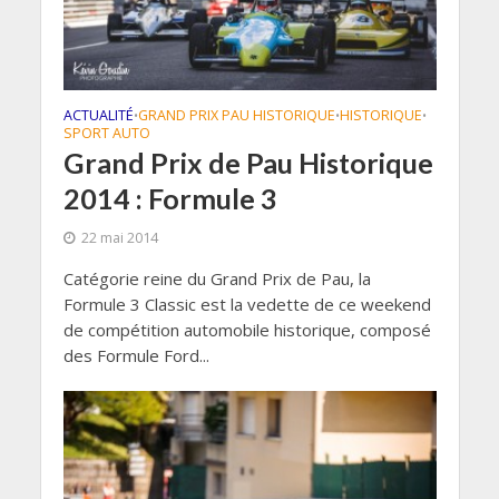
ACTUALITÉ
GRAND PRIX PAU HISTORIQUE
HISTORIQUE
•
•
•
SPORT AUTO
Grand Prix de Pau Historique
2014 : Formule 3
22 mai 2014
Catégorie reine du Grand Prix de Pau, la
Formule 3 Classic est la vedette de ce weekend
de compétition automobile historique, composé
des Formule Ford...