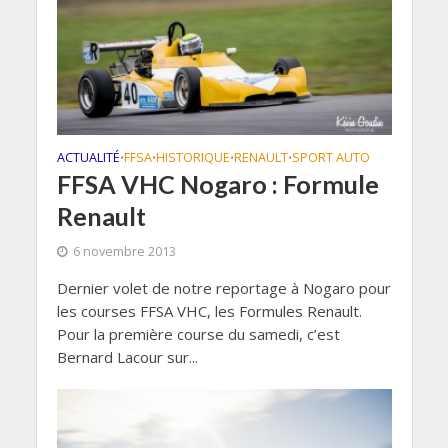
ACTUALITÉ
FFSA
HISTORIQUE
RENAULT
SPORT AUTO
•
•
•
•
FFSA VHC Nogaro : Formule
Renault
6 novembre 2013
Dernier volet de notre reportage à Nogaro pour
les courses FFSA VHC, les Formules Renault.
Pour la première course du samedi, c’est
Bernard Lacour sur...