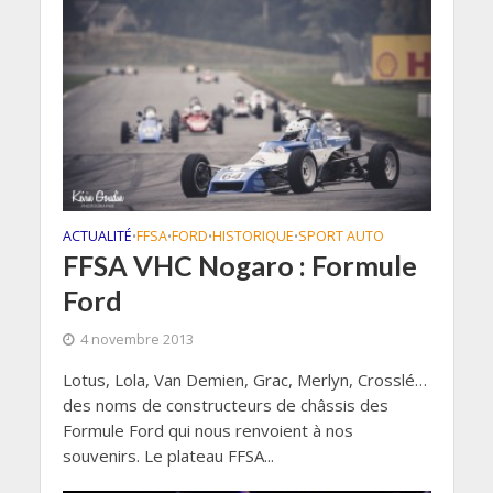
ACTUALITÉ
FFSA
FORD
HISTORIQUE
SPORT AUTO
•
•
•
•
FFSA VHC Nogaro : Formule
Ford
4 novembre 2013
Lotus, Lola, Van Demien, Grac, Merlyn, Crosslé…
des noms de constructeurs de châssis des
Formule Ford qui nous renvoient à nos
souvenirs. Le plateau FFSA...