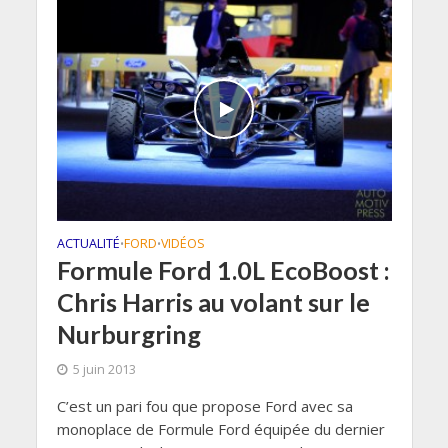
ACTUALITÉ
FORD
VIDÉOS
•
•
Formule Ford 1.0L EcoBoost :
Chris Harris au volant sur le
Nurburgring
5 juin 2013
C’est un pari fou que propose Ford avec sa
monoplace de Formule Ford équipée du dernier