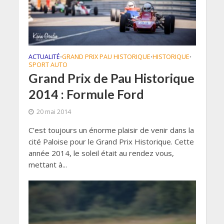
ACTUALITÉ
GRAND PRIX PAU HISTORIQUE
HISTORIQUE
•
•
•
SPORT AUTO
Grand Prix de Pau Historique
2014 : Formule Ford
20 mai 2014
C’est toujours un énorme plaisir de venir dans la
cité Paloise pour le Grand Prix Historique. Cette
année 2014, le soleil était au rendez vous,
mettant à...