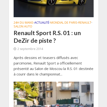
24H DU MANS
ACTUALITÉ
MONDIAL DE PARIS
RENAULT
•
•
•
•
SALON AUTO
Renault Sport R.S. 01 : un
DeZir de piste ?
2 septembre 2014
Après dessins et teasers diffusés avec
parcimonie, Renault Sport a officiellement
présenté au Salon de Moscou la R.S. 01 destinée
à courir dans le championnat...