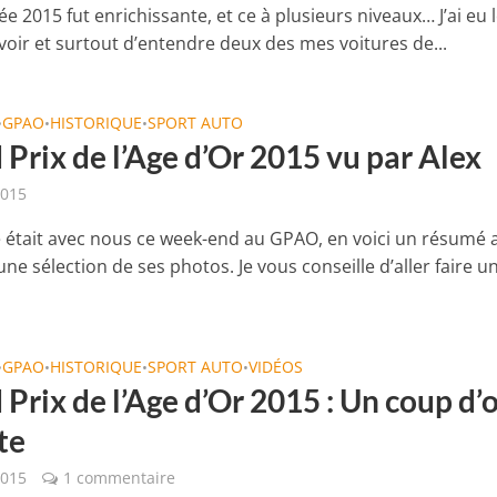
e 2015 fut enrichissante, et ce à plusieurs niveaux… J’ai eu 
 voir et surtout d’entendre deux des mes voitures de...
GPAO
HISTORIQUE
SPORT AUTO
•
•
•
Prix de l’Age d’Or 2015 vu par Alex
2015
 était avec nous ce week-end au GPAO, en voici un résumé 
une sélection de ses photos. Je vous conseille d’aller faire u
GPAO
HISTORIQUE
SPORT AUTO
VIDÉOS
•
•
•
•
Prix de l’Age d’Or 2015 : Un coup d’o
te
2015
1 commentaire