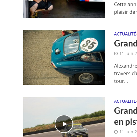
Cette anné
plaisir de
ACTUALITÉ
Grand 
11 juin 
Alexandre
travers d’
tour...
ACTUALITÉ
Grand 
en pis
11 juin 