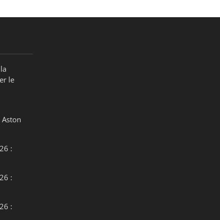
la
er le
 Aston
26 :
26 :
26 :