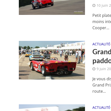
10 juin 
Petit pla
moins inté
Cooper...
ACTUALITÉ
Grand 
paddo
9 juin 2
Je vous di
Grand Pri
route...
ACTUALITÉ