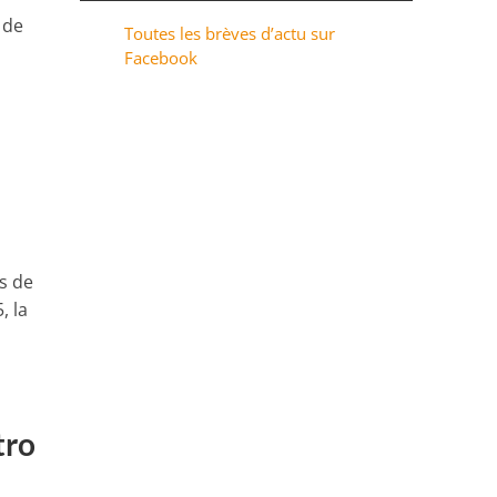
 de
Toutes les brèves d’actu sur
Facebook
us de
, la
tro