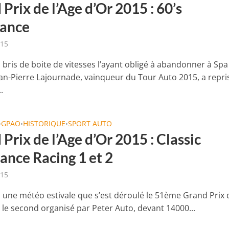
Prix de l’Age d’Or 2015 : 60’s
ance
015
 bris de boite de vitesses l’ayant obligé à abandonner à Spa
Jean-Pierre Lajournade, vainqueur du Tour Auto 2015, a repri
.
GPAO
HISTORIQUE
SPORT AUTO
•
•
•
Prix de l’Age d’Or 2015 : Classic
ance Racing 1 et 2
015
s une météo estivale que s’est déroulé le 51ème Grand Prix 
, le second organisé par Peter Auto, devant 14000...