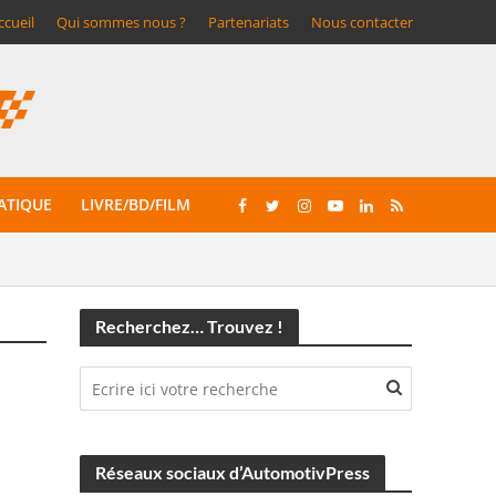
ccueil
Qui sommes nous ?
Partenariats
Nous contacter
ATIQUE
LIVRE/BD/FILM
Recherchez… Trouvez !
Réseaux sociaux d’AutomotivPress