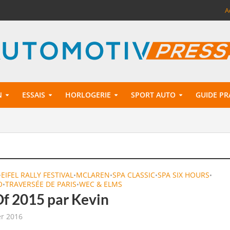
A
N
ESSAIS
HORLOGERIE
SPORT AUTO
GUIDE PR
EIFEL RALLY FESTIVAL
MCLAREN
SPA CLASSIC
SPA SIX HOURS
•
•
•
•
•
O
TRAVERSÉE DE PARIS
WEC & ELMS
•
•
Of 2015 par Kevin
er 2016