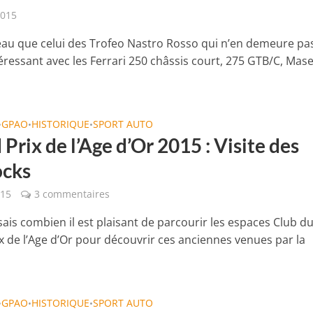
2015
teau que celui des Trofeo Nastro Rosso qui n’en demeure pa
ressant avec les Ferrari 250 châssis court, 275 GTB/C, Mase
GPAO
HISTORIQUE
SPORT AUTO
•
•
•
Prix de l’Age d’Or 2015 : Visite des
cks
015
3 commentaires
sais combien il est plaisant de parcourir les espaces Club d
x de l’Age d’Or pour découvrir ces anciennes venues par la
GPAO
HISTORIQUE
SPORT AUTO
•
•
•