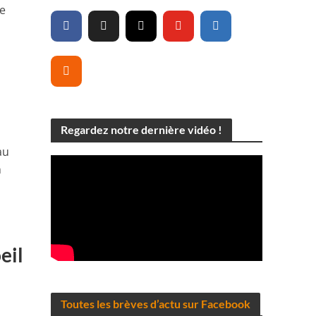
le
Regardez notre dernière vidéo !
au
n
eil
Toutes les brèves d’actu sur Facebook