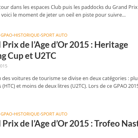
tour dans les espaces Club puis les paddocks du Grand Prix
, voici le moment de jeter un oeil en piste pour suivre...
GPAO
HISTORIQUE
SPORT AUTO
•
•
•
Prix de l’Age d’Or 2015 : Heritage
ng Cup et U2TC
2015
 des voitures de tourisme se divise en deux catégories : pl
s (HTC) et moins de deux litres (U2TC). Lors de ce GPAO 2015
GPAO
HISTORIQUE
SPORT AUTO
•
•
•
Prix de l’Age d’Or 2015 : Trofeo Nas