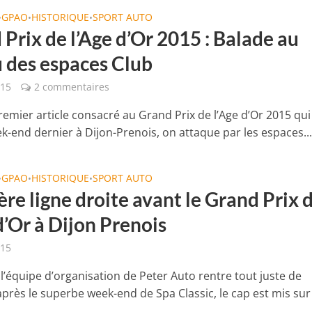
GPAO
HISTORIQUE
SPORT AUTO
•
•
•
Prix de l’Age d’Or 2015 : Balade au
u des espaces Club
015
2 commentaires
remier article consacré au Grand Prix de l’Age d’Or 2015 qui
ek-end dernier à Dijon-Prenois, on attaque par les espaces..
GPAO
HISTORIQUE
SPORT AUTO
•
•
•
re ligne droite avant le Grand Prix 
d’Or à Dijon Prenois
015
l’équipe d’organisation de Peter Auto rentre tout juste de
près le superbe week-end de Spa Classic, le cap est mis sur l