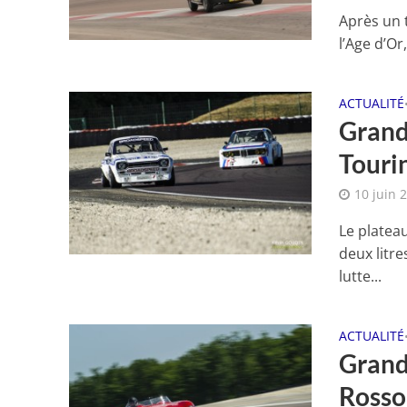
Après un 
l’Age d’Or
ACTUALITÉ
Grand 
Touri
10 juin 
Le plateau
deux litre
lutte...
ACTUALITÉ
Grand 
Rosso