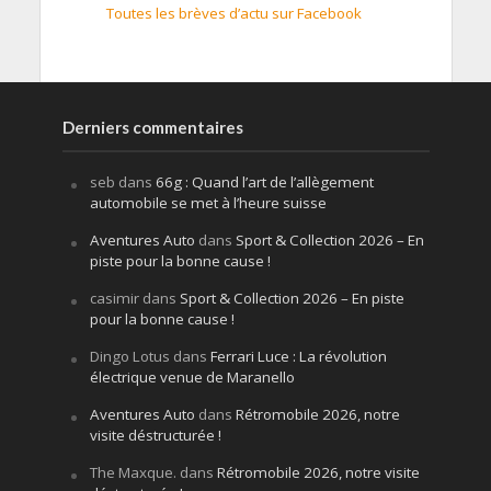
Toutes les brèves d’actu sur Facebook
Derniers commentaires
seb
dans
66g : Quand l’art de l’allègement
automobile se met à l’heure suisse
Aventures Auto
dans
Sport & Collection 2026 – En
piste pour la bonne cause !
casimir
dans
Sport & Collection 2026 – En piste
pour la bonne cause !
Dingo Lotus
dans
Ferrari Luce : La révolution
électrique venue de Maranello
Aventures Auto
dans
Rétromobile 2026, notre
visite déstructurée !
The Maxque.
dans
Rétromobile 2026, notre visite