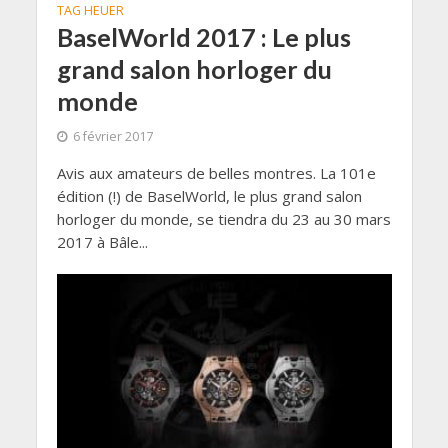
TAG HEUER
BaselWorld 2017 : Le plus
grand salon horloger du
monde
6 février 2017
Avis aux amateurs de belles montres. La 101e
édition (!) de BaselWorld, le plus grand salon
horloger du monde, se tiendra du 23 au 30 mars
2017 à Bâle...