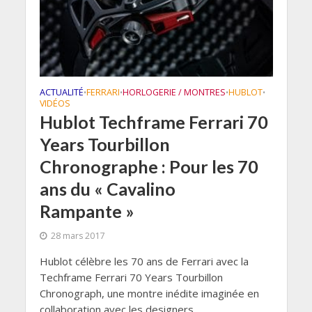
ACTUALITÉ
FERRARI
HORLOGERIE / MONTRES
HUBLOT
•
•
•
•
VIDÉOS
Hublot Techframe Ferrari 70
Years Tourbillon
Chronographe : Pour les 70
ans du « Cavalino
Rampante »
28 mars 2017
Hublot célèbre les 70 ans de Ferrari avec la
Techframe Ferrari 70 Years Tourbillon
Chronograph, une montre inédite imaginée en
collaboration avec les designers...