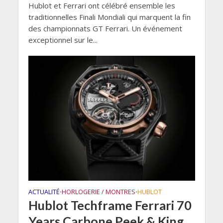
Hublot et Ferrari ont célébré ensemble les
traditionnelles Finali Mondiali qui marquent la fin
des championnats GT Ferrari. Un événement
exceptionnel sur le...
ACTUALITÉ
HORLOGERIE / MONTRES
HUBLOT
•
•
Hublot Techframe Ferrari 70
Years Carbone Peek & King