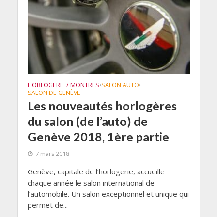
HORLOGERIE / MONTRES
SALON AUTO
•
•
SALON DE GENÈVE
Les nouveautés horlogères
du salon (de l’auto) de
Genève 2018, 1ère partie
7 mars 2018
Genève, capitale de l’horlogerie, accueille
chaque année le salon international de
l’automobile. Un salon exceptionnel et unique qui
permet de...