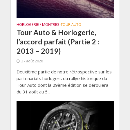
HORLOGERIE / MONTRES
TOUR AUTO
•
Tour Auto & Horlogerie,
l’accord parfait (Partie 2 :
2013 – 2019)
27 août 2020
Deuxième partie de notre rétrospective sur les
partenariats horlogers du rallye historique du
Tour Auto dont la 29ème édition se déroulera
du 31 août au 5...