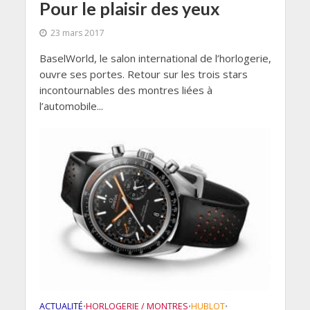
Pour le plaisir des yeux
23 mars 2017
BaselWorld, le salon international de l’horlogerie,
ouvre ses portes. Retour sur les trois stars
incontournables des montres liées à
l’automobile...
ACTUALITÉ
HORLOGERIE / MONTRES
HUBLOT
•
•
•