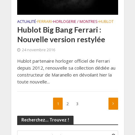
ACTUALITÉ
FERRARI
HORLOGERIE / MONTRES
HUBLOT
•
•
•
Hublot Big Bang Ferrari :
Nouvelle version restylée
24 novembre 2016
Hublot partenaire horloger officiel de Ferrari
depuis 2012, renouvelle sa collection dédiée au
constructeur de Maranello en dévoilant hier la
toute nouvelle...
1
2
3
Recherchez… Trouvez !