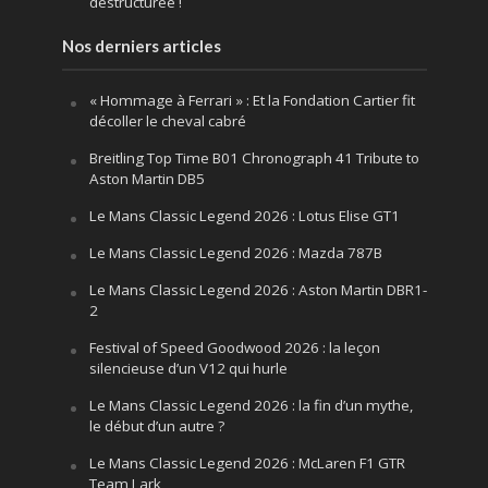
déstructurée !
Nos derniers articles
« Hommage à Ferrari » : Et la Fondation Cartier fit
décoller le cheval cabré
Breitling Top Time B01 Chronograph 41 Tribute to
Aston Martin DB5
Le Mans Classic Legend 2026 : Lotus Elise GT1
Le Mans Classic Legend 2026 : Mazda 787B
Le Mans Classic Legend 2026 : Aston Martin DBR1-
2
Festival of Speed Goodwood 2026 : la leçon
silencieuse d’un V12 qui hurle
Le Mans Classic Legend 2026 : la fin d’un mythe,
le début d’un autre ?
Le Mans Classic Legend 2026 : McLaren F1 GTR
Team Lark