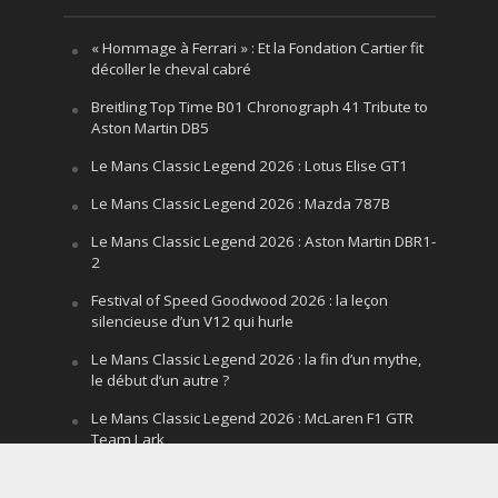
« Hommage à Ferrari » : Et la Fondation Cartier fit
décoller le cheval cabré
Breitling Top Time B01 Chronograph 41 Tribute to
Aston Martin DB5
Le Mans Classic Legend 2026 : Lotus Elise GT1
Le Mans Classic Legend 2026 : Mazda 787B
Le Mans Classic Legend 2026 : Aston Martin DBR1-
2
Festival of Speed Goodwood 2026 : la leçon
silencieuse d’un V12 qui hurle
Le Mans Classic Legend 2026 : la fin d’un mythe,
le début d’un autre ?
Le Mans Classic Legend 2026 : McLaren F1 GTR
Team Lark