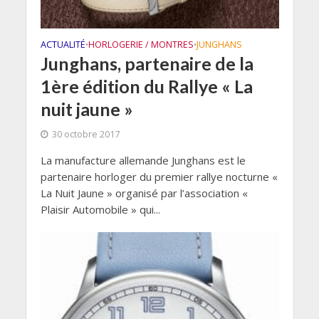
ACTUALITÉ
HORLOGERIE / MONTRES
JUNGHANS
•
•
Junghans, partenaire de la
1ère édition du Rallye « La
nuit jaune »
30 octobre 2017
La manufacture allemande Junghans est le
partenaire horloger du premier rallye nocturne «
La Nuit Jaune » organisé par l’association «
Plaisir Automobile » qui...