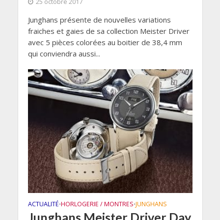
25 octobre 2017
Junghans présente de nouvelles variations
fraiches et gaies de sa collection Meister Driver
avec 5 pièces colorées au boitier de 38,4 mm
qui conviendra aussi...
ACTUALITÉ
HORLOGERIE / MONTRES
JUNGHANS
•
•
Junghans Meister Driver Day