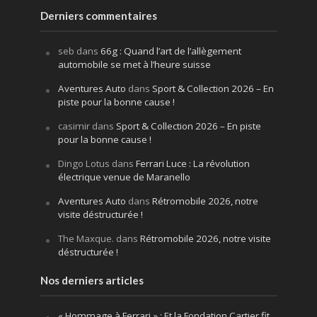
Derniers commentaires
seb
dans
66g : Quand l’art de l’allègement
automobile se met à l’heure suisse
Aventures Auto
dans
Sport & Collection 2026 – En
piste pour la bonne cause !
casimir
dans
Sport & Collection 2026 – En piste
pour la bonne cause !
Dingo Lotus
dans
Ferrari Luce : La révolution
électrique venue de Maranello
Aventures Auto
dans
Rétromobile 2026, notre
visite déstructurée !
The Maxque.
dans
Rétromobile 2026, notre visite
déstructurée !
Nos derniers articles
« Hommage à Ferrari » : Et la Fondation Cartier fit