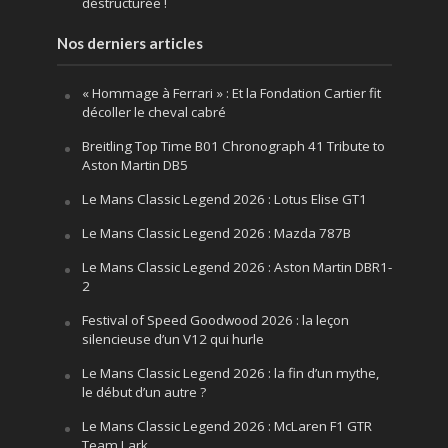
déstructurée !
Nos derniers articles
« Hommage à Ferrari » : Et la Fondation Cartier fit
décoller le cheval cabré
Breitling Top Time B01 Chronograph 41 Tribute to
Aston Martin DB5
Le Mans Classic Legend 2026 : Lotus Elise GT1
Le Mans Classic Legend 2026 : Mazda 787B
Le Mans Classic Legend 2026 : Aston Martin DBR1-
2
Festival of Speed Goodwood 2026 : la leçon
silencieuse d’un V12 qui hurle
Le Mans Classic Legend 2026 : la fin d’un mythe,
le début d’un autre ?
Le Mans Classic Legend 2026 : McLaren F1 GTR
Team Lark