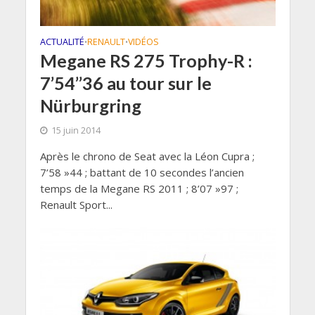
ACTUALITÉ
RENAULT
VIDÉOS
•
•
Megane RS 275 Trophy-R :
7’54’’36 au tour sur le
Nürburgring
15 juin 2014
Après le chrono de Seat avec la Léon Cupra ;
7’58 »44 ; battant de 10 secondes l’ancien
temps de la Megane RS 2011 ; 8’07 »97 ;
Renault Sport...