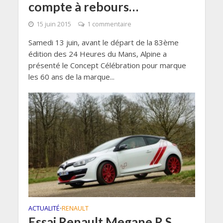
compte à rebours…
15 juin 2015
1 commentaire
Samedi 13 juin, avant le départ de la 83ème
édition des 24 Heures du Mans, Alpine a
présenté le Concept Célébration pour marque
les 60 ans de la marque...
ACTUALITÉ
RENAULT
•
Essai Renault Megane R.S.