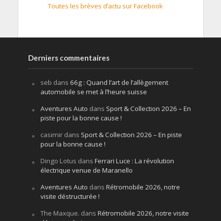
Toutes les brèves d’actu sur Facebook
Derniers commentaires
seb
dans
66g : Quand l’art de l’allègement
automobile se met à l’heure suisse
Aventures Auto
dans
Sport & Collection 2026 – En
piste pour la bonne cause !
casimir
dans
Sport & Collection 2026 – En piste
pour la bonne cause !
Dingo Lotus
dans
Ferrari Luce : La révolution
électrique venue de Maranello
Aventures Auto
dans
Rétromobile 2026, notre
visite déstructurée !
The Maxque.
dans
Rétromobile 2026, notre visite