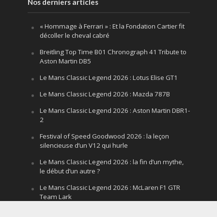
Nos derniers articles
« Hommage à Ferrari » : Et la Fondation Cartier fit
décoller le cheval cabré
Breitling Top Time B01 Chronograph 41 Tribute to
Aston Martin DB5
Le Mans Classic Legend 2026 : Lotus Elise GT1
Le Mans Classic Legend 2026 : Mazda 787B
Le Mans Classic Legend 2026 : Aston Martin DBR1-
2
Festival of Speed Goodwood 2026 : la leçon
silencieuse d’un V12 qui hurle
Le Mans Classic Legend 2026 : la fin d’un mythe,
le début d’un autre ?
Le Mans Classic Legend 2026 : McLaren F1 GTR
Team Lark