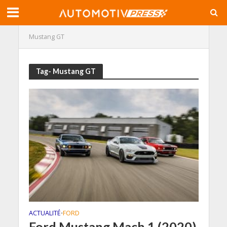
Mustang GT
Tag- Mustang GT
ACTUALITÉ
FORD
•
Ford Mustang Mach 1 (2020)