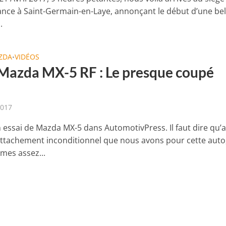
nce à Saint-Germain-en-Laye, annonçant le début d’une bel
.
ZDA
VIDÉOS
•
 Mazda MX-5 RF : Le presque coupé
a
2017
 essai de Mazda MX-5 dans AutomotivPress. Il faut dire qu’a
’attachement inconditionnel que nous avons pour cette auto
es assez...