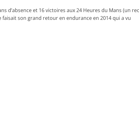
ans d’absence et 16 victoires aux 24 Heures du Mans (un re
he faisait son grand retour en endurance en 2014 qui a vu