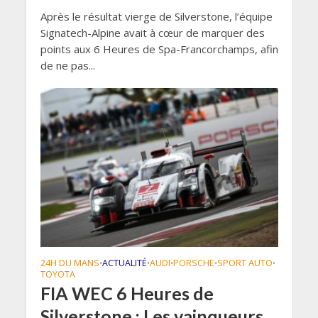
Après le résultat vierge de Silverstone, l’équipe
Signatech-Alpine avait à cœur de marquer des
points aux 6 Heures de Spa-Francorchamps, afin
de ne pas...
24H DU MANS
ACTUALITÉ
AUDI
PORSCHE
SPORT AUTO
•
•
•
•
•
TOYOTA
FIA WEC 6 Heures de
Silverstone : Les vainqueurs