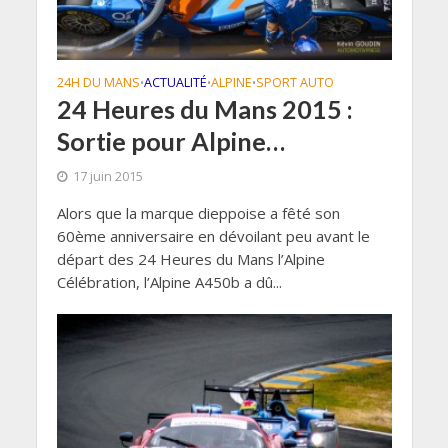
24H DU MANS
ACTUALITÉ
ALPINE
SPORT AUTO
•
•
•
24 Heures du Mans 2015 :
Sortie pour Alpine…
17 juin 2015
Alors que la marque dieppoise a fêté son
60ème anniversaire en dévoilant peu avant le
départ des 24 Heures du Mans l’Alpine
Célébration, l’Alpine A450b a dû...