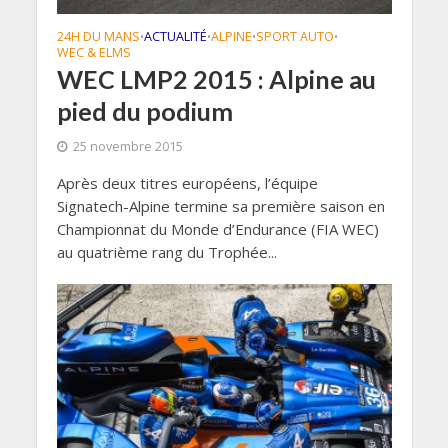
24H DU MANS
ACTUALITÉ
ALPINE
SPORT AUTO
•
•
•
•
WEC & ELMS
WEC LMP2 2015 : Alpine au
pied du podium
25 novembre 2015
Après deux titres européens, l’équipe
Signatech-Alpine termine sa première saison en
Championnat du Monde d’Endurance (FIA WEC)
au quatrième rang du Trophée...