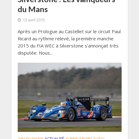
du Mans
13 avril 2015
Après un Prologue au Castellet sur le circuit Paul
Ricard au rythme relevé, la première manche
2015 du FIA WEC à Silverstone s’annonçait très
disputée. Nous...
24H DU MANS
ACTUALITÉ
ALPINE
SPORT AUTO
•
•
•
•