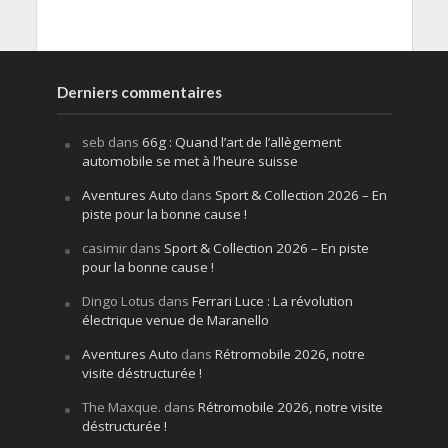
Derniers commentaires
seb
dans
66g : Quand l’art de l’allègement
automobile se met à l’heure suisse
Aventures Auto
dans
Sport & Collection 2026 – En
piste pour la bonne cause !
casimir
dans
Sport & Collection 2026 – En piste
pour la bonne cause !
Dingo Lotus
dans
Ferrari Luce : La révolution
électrique venue de Maranello
Aventures Auto
dans
Rétromobile 2026, notre
visite déstructurée !
The Maxque.
dans
Rétromobile 2026, notre visite
déstructurée !