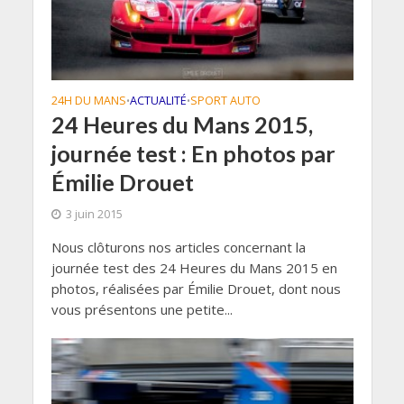
24H DU MANS
ACTUALITÉ
SPORT AUTO
•
•
24 Heures du Mans 2015,
journée test : En photos par
Émilie Drouet
3 juin 2015
Nous clôturons nos articles concernant la
journée test des 24 Heures du Mans 2015 en
photos, réalisées par Émilie Drouet, dont nous
vous présentons une petite...