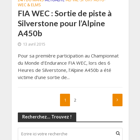
WEC & ELMS
FIA WEC : Sortie de piste à
Silverstone pour l’Alpine
A450b
13 avril 2015
Pour sa première participation au Championnat
du Monde d’Endurance FIA WEC, lors des 6
Heures de Silverstone, l’Alpine A450b a été
victime d’une sortie de...
1
2
Recherchez… Trouvez !