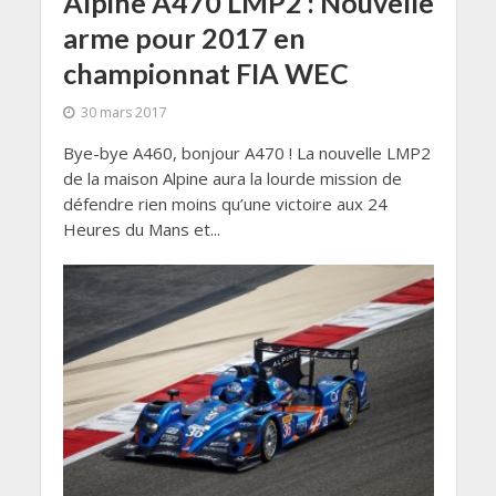
Alpine A470 LMP2 : Nouvelle
arme pour 2017 en
championnat FIA WEC
30 mars 2017
Bye-bye A460, bonjour A470 ! La nouvelle LMP2
de la maison Alpine aura la lourde mission de
défendre rien moins qu’une victoire aux 24
Heures du Mans et...