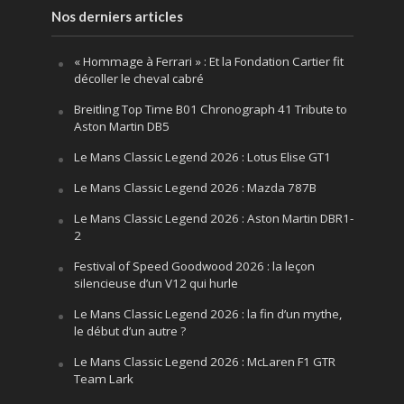
Nos derniers articles
« Hommage à Ferrari » : Et la Fondation Cartier fit
décoller le cheval cabré
Breitling Top Time B01 Chronograph 41 Tribute to
Aston Martin DB5
Le Mans Classic Legend 2026 : Lotus Elise GT1
Le Mans Classic Legend 2026 : Mazda 787B
Le Mans Classic Legend 2026 : Aston Martin DBR1-
2
Festival of Speed Goodwood 2026 : la leçon
silencieuse d’un V12 qui hurle
Le Mans Classic Legend 2026 : la fin d’un mythe,
le début d’un autre ?
Le Mans Classic Legend 2026 : McLaren F1 GTR
Team Lark