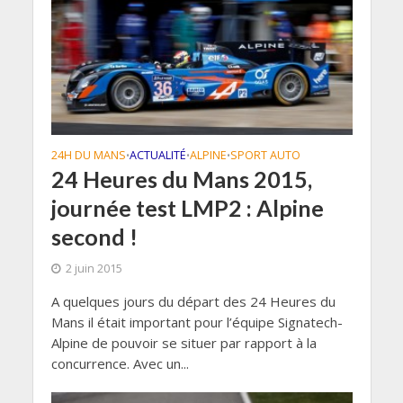
24H DU MANS
ACTUALITÉ
ALPINE
SPORT AUTO
•
•
•
24 Heures du Mans 2015,
journée test LMP2 : Alpine
second !
2 juin 2015
A quelques jours du départ des 24 Heures du
Mans il était important pour l’équipe Signatech-
Alpine de pouvoir se situer par rapport à la
concurrence. Avec un...