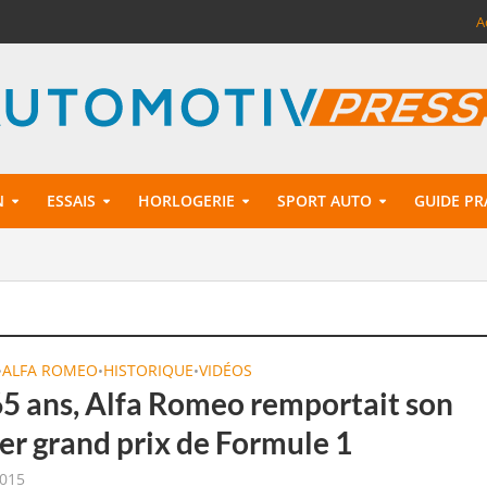
A
N
ESSAIS
HORLOGERIE
SPORT AUTO
GUIDE PR
ALFA ROMEO
HISTORIQUE
VIDÉOS
•
•
•
 65 ans, Alfa Romeo remportait son
er grand prix de Formule 1
2015