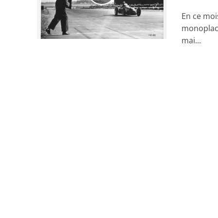
En ce moi
monoplace
mai...