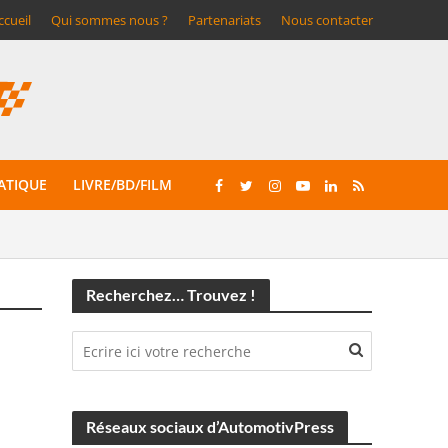
ccueil
Qui sommes nous ?
Partenariats
Nous contacter
ATIQUE
LIVRE/BD/FILM
Recherchez… Trouvez !
Réseaux sociaux d’AutomotivPress