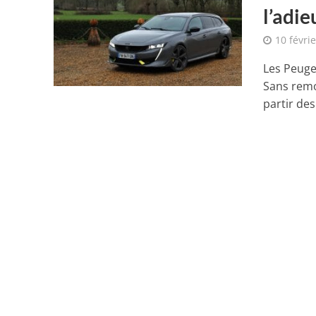
l’adie
10 févri
Les Peuge
Sans remo
partir des.