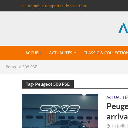
L'automobile de sport et de collection
ACCUEIL
ACTUALITÉS
CLASSIC & COLLECTIO
Peugeot 508 PSE
Tag- Peugeot 508 PSE
ACTUALITÉ
Peuge
arriva
16 juille