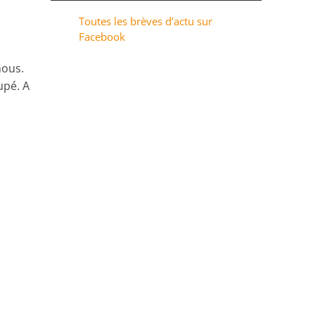
Toutes les brèves d’actu sur
Facebook
nous.
upé. A