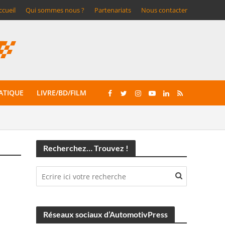
ccueil
Qui sommes nous ?
Partenariats
Nous contacter
ATIQUE
LIVRE/BD/FILM
Recherchez… Trouvez !
Réseaux sociaux d’AutomotivPress