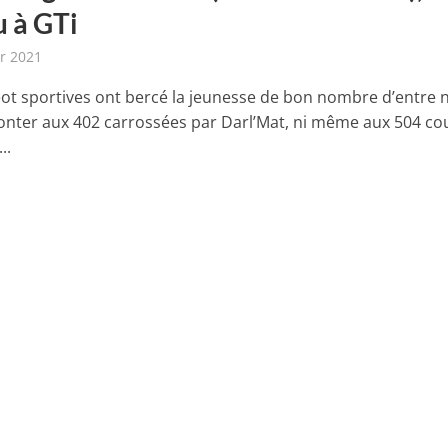
u à GTi
er 2021
ot sportives ont bercé la jeunesse de bon nombre d’entre 
nter aux 402 carrossées par Darl’Mat, ni même aux 504 co
..