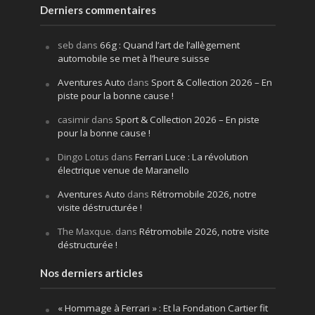
Derniers commentaires
seb
dans
66g : Quand l’art de l’allègement
automobile se met à l’heure suisse
Aventures Auto
dans
Sport & Collection 2026 – En
piste pour la bonne cause !
casimir
dans
Sport & Collection 2026 – En piste
pour la bonne cause !
Dingo Lotus
dans
Ferrari Luce : La révolution
électrique venue de Maranello
Aventures Auto
dans
Rétromobile 2026, notre
visite déstructurée !
The Maxque.
dans
Rétromobile 2026, notre visite
déstructurée !
Nos derniers articles
« Hommage à Ferrari » : Et la Fondation Cartier fit