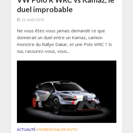
duel improbable
22 août 2016
Ne vous êtes vous jamais demandé ce que
donnerait un duel entre un Kamaz, camion
monstre du Rallye Dakar, et une Polo WRC ? Si
oui, rassurez-vous, vous...
ACTUALITÉ
HYUNDAI
SALON AUTO
•
•
•